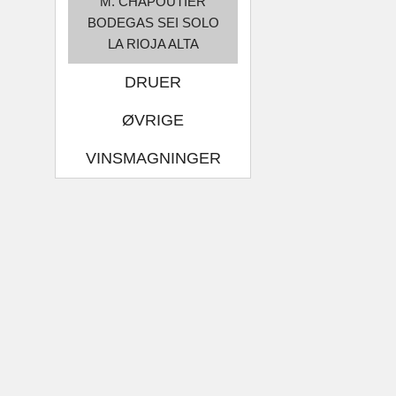
M. CHAPOUTIER
BODEGAS SEI SOLO
LA RIOJA ALTA
DRUER
ØVRIGE
VINSMAGNINGER