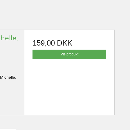
helle,
159,00 DKK
Vis produkt
 Michelle.