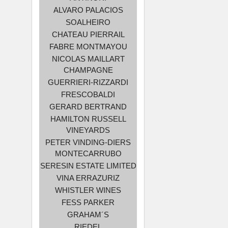
ALVARO PALACIOS
SOALHEIRO
CHATEAU PIERRAIL
FABRE MONTMAYOU
NICOLAS MAILLART
CHAMPAGNE
GUERRIERI-RIZZARDI
FRESCOBALDI
GERARD BERTRAND
HAMILTON RUSSELL
VINEYARDS
PETER VINDING-DIERS
MONTECARRUBO
SERESIN ESTATE LIMITED
VINA ERRAZURIZ
WHISTLER WINES
FESS PARKER
GRAHAM´S
RIEDEL