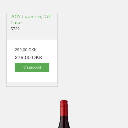
2017 Lucente, IGT
Luce
5722
299,00 DKK
279,00 DKK
Vis produkt