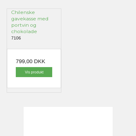
Chilenske
gavekasse med
portvin og
chokolade
7106
799,00 DKK
Vis produkt