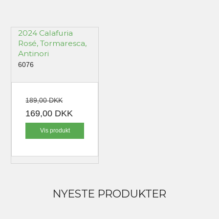
2024 Calafuria
Rosé, Tormaresca,
Antinori
6076
189,00 DKK
169,00 DKK
Vis produkt
NYESTE PRODUKTER