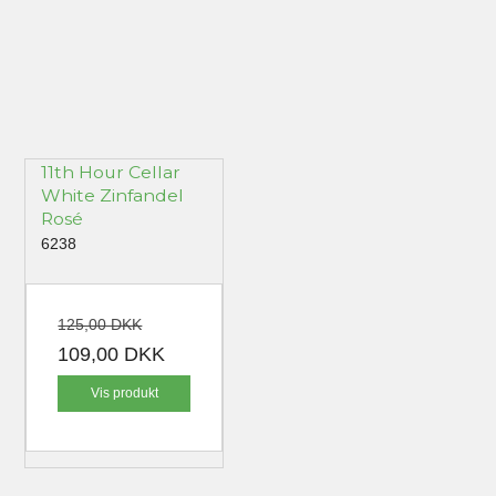
11th Hour Cellar
White Zinfandel
Rosé
6238
125,00 DKK
109,00 DKK
Vis produkt