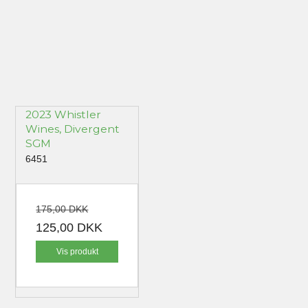
2023 Whistler
Wines, Divergent
SGM
6451
175,00 DKK
125,00 DKK
Vis produkt