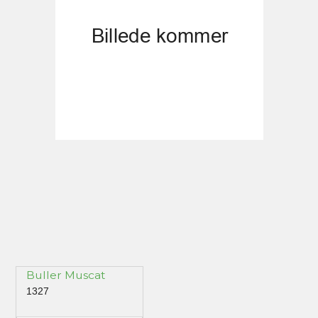
Buller Muscat
1327