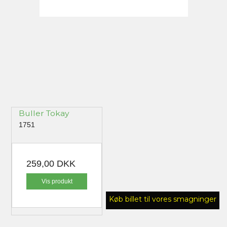
Buller Tokay
1751
259,00 DKK
Vis produkt
Køb billet til vores smagninger