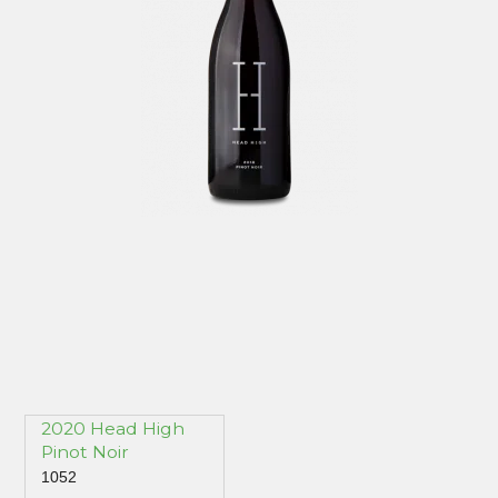
2020 Head High
Pinot Noir
1052