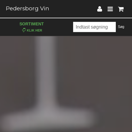
Pedersborg Vin
SORTIMENT
Søg