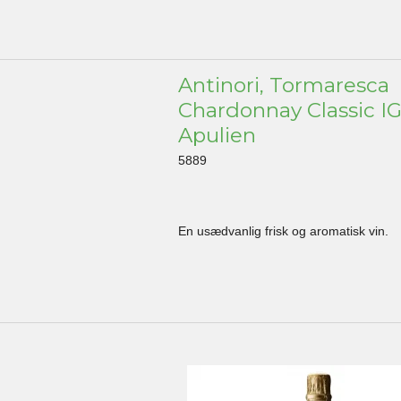
Antinori, Tormaresca
Chardonnay Classic IG
Apulien
5889
En usædvanlig frisk og aromatisk vin.