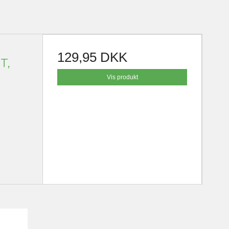
129,95 DKK
T,
Vis produkt