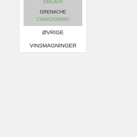
DRUER
GRENACHE
CHARDONNAY
ØVRIGE
VINSMAGNINGER