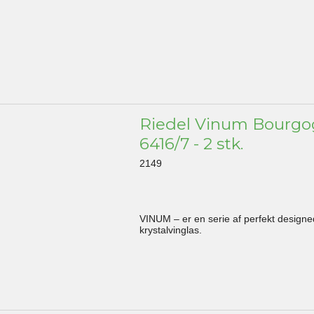
Riedel Vinum Bourg
6416/7 - 2 stk.
2149
VINUM – er en serie af perfekt design
krystalvinglas.