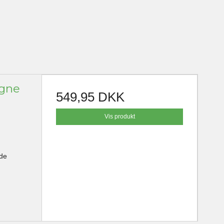
ogne
549,95 DKK
Vis produkt
ede