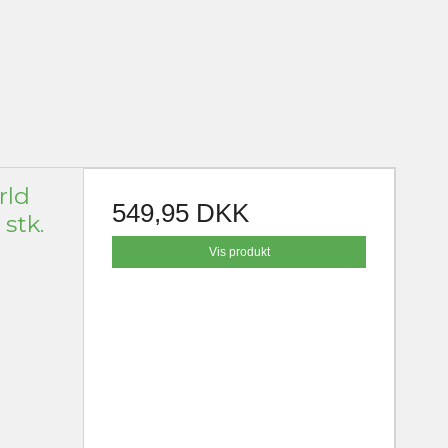
rld
549,95 DKK
 stk.
Vis produkt