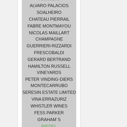
ALVARO PALACIOS
SOALHEIRO
CHATEAU PIERRAIL
FABRE MONTMAYOU
NICOLAS MAILLART
CHAMPAGNE
GUERRIERI-RIZZARDI
FRESCOBALDI
GERARD BERTRAND
HAMILTON RUSSELL
VINEYARDS
PETER VINDING-DIERS
MONTECARRUBO
SERESIN ESTATE LIMITED
VINA ERRAZURIZ
WHISTLER WINES
FESS PARKER
GRAHAM´S
RIEDEL