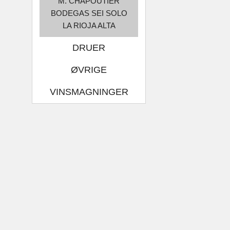
M. CHAPOUTIER
BODEGAS SEI SOLO
LA RIOJA ALTA
DRUER
ØVRIGE
VINSMAGNINGER