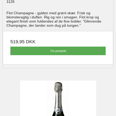
1126
Flot Champagne - gylden med grønt skær. Frisk og
blomsteragtig i duften. Rig og ren i smagen. Flot krop og
elegant finish som fuldendes af de fine bobler. "Glimrende
Champagne, der lander som dug på tungen."
519,95 DKK
Vis produkt