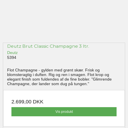
Deutz Brut Classic Champagne 3 ltr.
Deutz
5394
Flot Champagne - gylden med grønt skær. Frisk og
blomsteragtig i duften. Rig og ren i smagen. Flot krop og
elegant finish som fuldendes af de fine bobler. "Glimrende
Champagne, der lander som dug på tungen."
2.699,00 DKK
Vis produkt