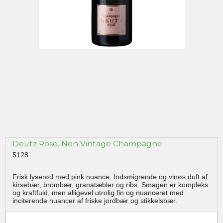
Deutz Rose, Non Vintage Champagne
5128
Frisk lyserød med pink nuance. Indsmigrende og vinøs duft af
kirsebær, brombær, granatæbler og ribs. Smagen er kompleks
og kraftfuld, men alligevel utrolig fin og nuanceret med
inciterende nuancer af friske jordbær og stikkelsbær.