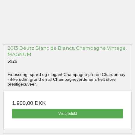
2013 Deutz Blanc de Blancs, Champagne Vintage,
MAGNUM
5926
Finesserig, sprød og elegant Champagne på ren Chardonnay
- ikke uden grund én af Champagneverdenens helt store
prestigecuvéer.
1.900,00 DKK
Vis produkt