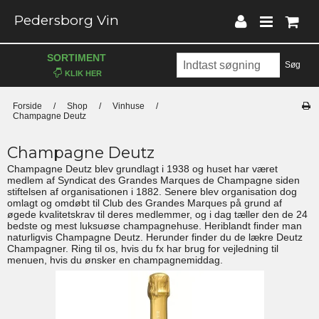
Pedersborg Vin
SORTIMENT
Søg
Forside
/
Shop
/
Vinhuse
/
Champagne Deutz
Champagne Deutz
Champagne Deutz blev grundlagt i 1938 og huset har været
medlem af Syndicat des Grandes Marques de Champagne siden
stiftelsen af organisationen i 1882. Senere blev organisation dog
omlagt og omdøbt til Club des Grandes Marques på grund af
øgede kvalitetskrav til deres medlemmer, og i dag tæller den de 24
bedste og mest luksuøse champagnehuse. Heriblandt finder man
naturligvis Champagne Deutz. Herunder finder du de lækre Deutz
Champagner. Ring til os, hvis du fx har brug for vejledning til
menuen, hvis du ønsker en champagnemiddag.