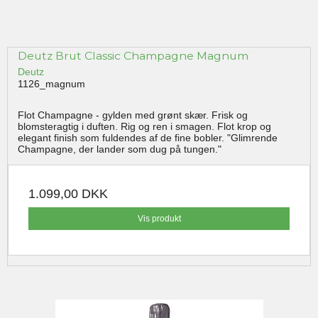
Deutz Brut Classic Champagne Magnum
Deutz
1126_magnum
Flot Champagne - gylden med grønt skær. Frisk og
blomsteragtig i duften. Rig og ren i smagen. Flot krop og
elegant finish som fuldendes af de fine bobler. "Glimrende
Champagne, der lander som dug på tungen."
1.099,00 DKK
Vis produkt