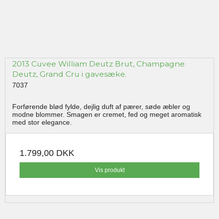
2013 Cuvee William Deutz Brut, Champagne
Deutz, Grand Cru i gavesæke.
7037
Forførende blød fylde, dejlig duft af pærer, søde æbler og
modne blommer. Smagen er cremet, fed og meget aromatisk
med stor elegance.
1.799,00 DKK
Vis produkt