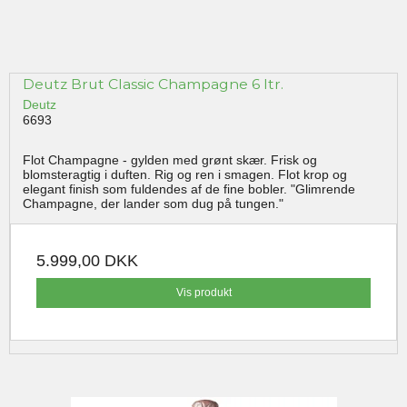
Deutz Brut Classic Champagne 6 ltr.
Deutz
6693
Flot Champagne - gylden med grønt skær. Frisk og
blomsteragtig i duften. Rig og ren i smagen. Flot krop og
elegant finish som fuldendes af de fine bobler. "Glimrende
Champagne, der lander som dug på tungen."
5.999,00 DKK
Vis produkt