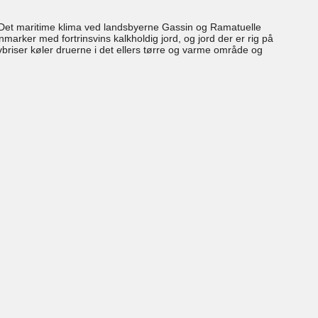
. Det maritime klima ved landsbyerne Gassin og Ramatuelle
marker med fortrinsvins kalkholdig jord, og jord der er rig på
avbriser køler druerne i det ellers tørre og varme område og