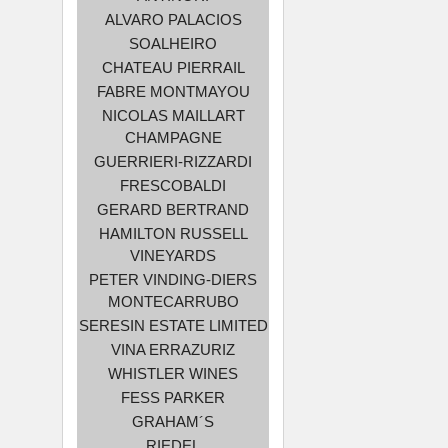
ALVARO PALACIOS
SOALHEIRO
CHATEAU PIERRAIL
FABRE MONTMAYOU
NICOLAS MAILLART
CHAMPAGNE
GUERRIERI-RIZZARDI
FRESCOBALDI
GERARD BERTRAND
HAMILTON RUSSELL
VINEYARDS
PETER VINDING-DIERS
MONTECARRUBO
SERESIN ESTATE LIMITED
VINA ERRAZURIZ
WHISTLER WINES
FESS PARKER
GRAHAM´S
RIEDEL