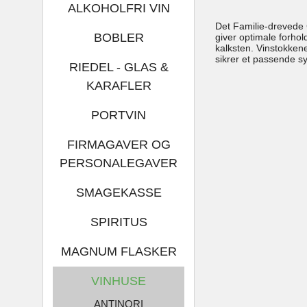
ALKOHOLFRI VIN
Det Familie-drevede 
BOBLER
giver optimale forhol
kalksten. Vinstokkene
sikrer et passende s
RIEDEL - GLAS &
KARAFLER
PORTVIN
FIRMAGAVER OG
PERSONALEGAVER
SMAGEKASSE
SPIRITUS
MAGNUM FLASKER
VINHUSE
ANTINORI