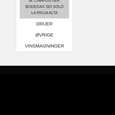
M. CHAPOUTIER
BODEGAS SEI SOLO
LA RIOJA ALTA
DRUER
ØVRIGE
VINSMAGNINGER