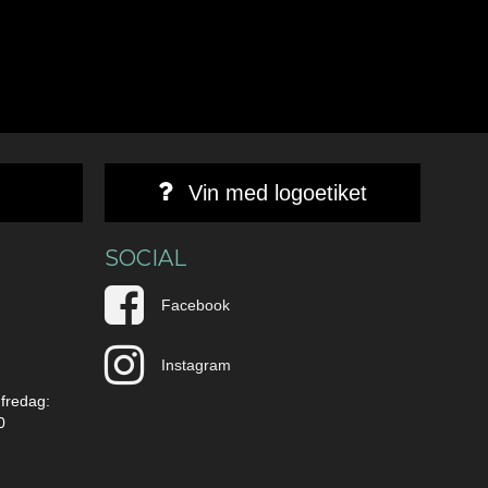
Vin med logoetiket
SOCIAL
Facebook
Instagram
 fredag:
0