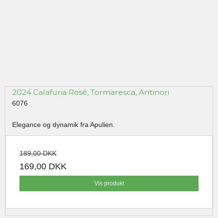
2024 Calafuria Rosé, Tormaresca, Antinori
6076
Elegance og dynamik fra Apulien.
189,00 DKK
169,00 DKK
Vis produkt