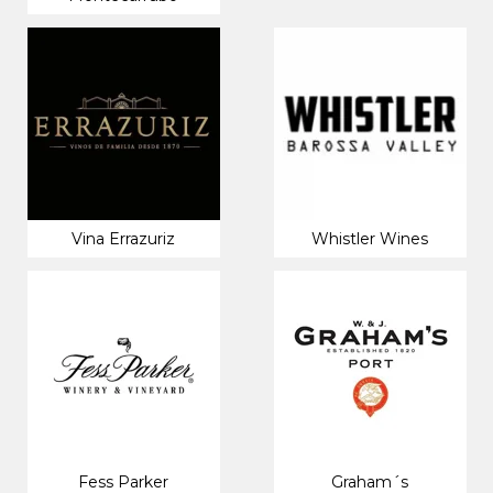
Vina Errazuriz
Whistler Wines
Fess Parker
Graham´s