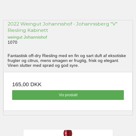
2022 Weingut Johannishof - Johannisberg "V"
Riesling Kabinett
weingut Johannishof
1070
Fantastisk off-dry Riesling med en fin og sart duft af eksotiske
frugter og citrus, mens smagen er frugtig, frisk og elegant.
Vinen slutter med sprød og god syre.
165,00 DKK
Vis produkt