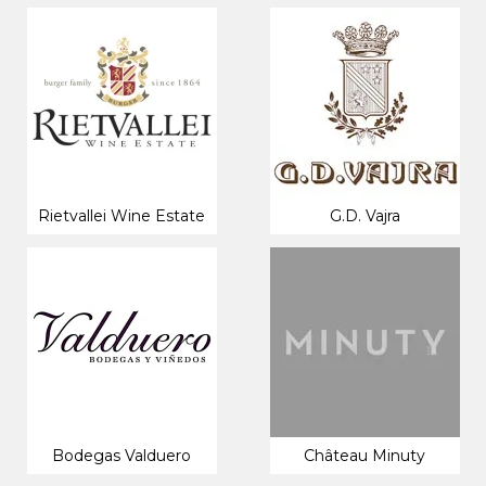
Rietvallei Wine Estate
G.D. Vajra
Bodegas Valduero
Château Minuty