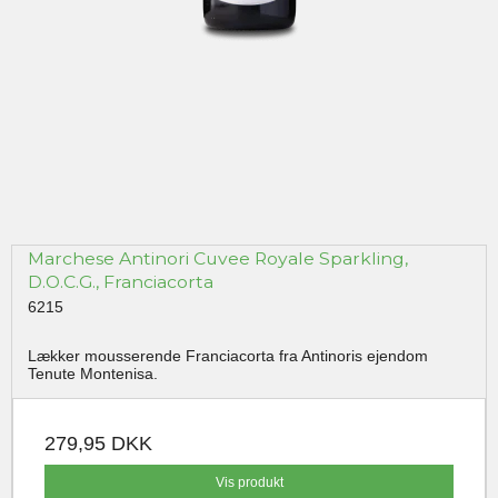
Marchese Antinori Cuvee Royale Sparkling,
D.O.C.G., Franciacorta
6215
Lækker mousserende Franciacorta fra Antinoris ejendom
Tenute Montenisa.
279,95 DKK
Vis produkt