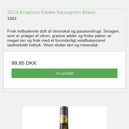
2024 Errazuriz Estate Sauvignon Blanc
1563
Frisk indbydende duft af citronskal og passionsfrugt. Smagen,
som er præget af citron, grønne æbler og friske pærer, er
meget ren og frisk med et forunderligt velafbalanceret
sødmefuldt indtryk. Vinen slutter tørt og mineralsk.
99,95 DKK
Vis produkt