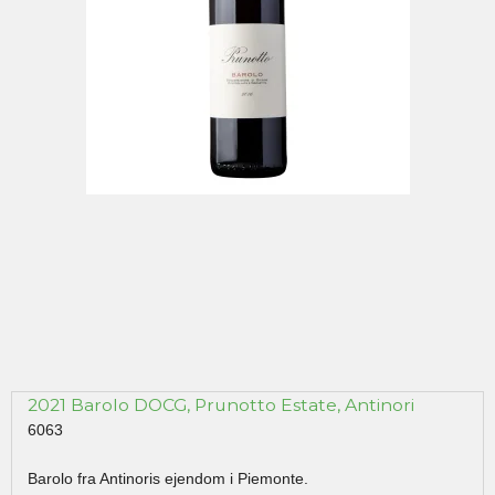
2021 Barolo DOCG, Prunotto Estate, Antinori
6063
Barolo fra Antinoris ejendom i Piemonte.