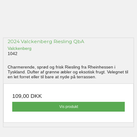
2024 Valckenberg Riesling QbA
Valckenberg
1042
Charmerende, sprød og frisk Riesling fra Rheinhessen i
Tyskland. Dufter af grønne æbler og eksotisk frugt. Velegnet til
en let forret eller til bare at nyde på terrassen.
109,00 DKK
Vis produkt