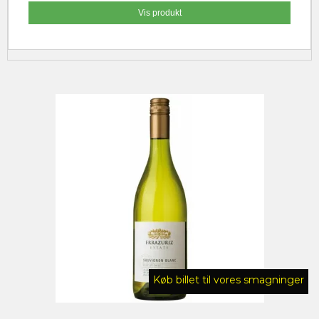
Vis produkt
Køb billet til vores smagninger