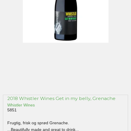
2018 Whistler Wines Get in my belly, Grenache
Whistler Wines
5851
Frugtig, frisk og sprød Grenache.
...Beautifully made and great to drink...