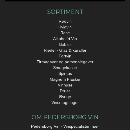
SORTIMENT
Rødvin
Hvidvin
Rosé
Alkoholfri Vin
Bobler
Riedel - Glas & karafler
Portvin
Firmagaver og personalegaver
Smagekasse
Spiritus
Magnum Flasker
Vinhuse
Druer
Øvrige
Vinsmagninger
OM PEDERSBORG VIN
Pedersborg Vin - Vinspecialisten nær