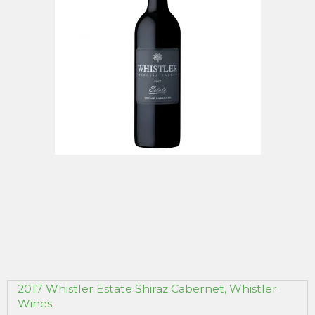
2017 Whistler Estate Shiraz Cabernet, Whistler
Wines