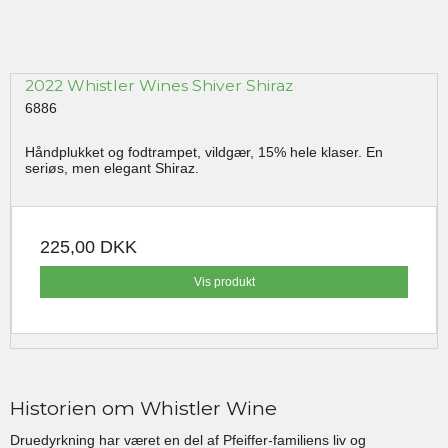
2022 Whistler Wines Shiver Shiraz
6886
Håndplukket og fodtrampet, vildgær, 15% hele klaser. En
seriøs, men elegant Shiraz.
225,00 DKK
Vis produkt
Historien om Whistler Wine
Druedyrkning har været en del af Pfeiffer-familiens liv og