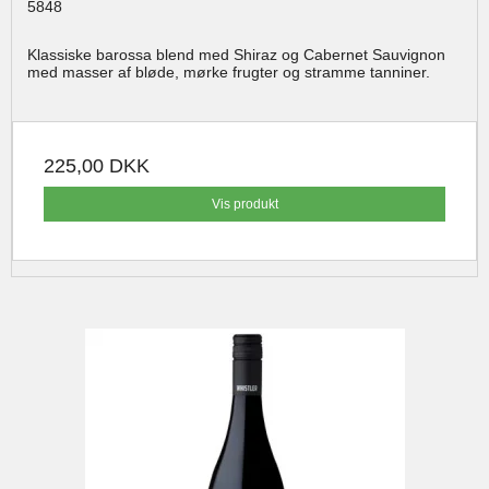
5848
Klassiske barossa blend med Shiraz og Cabernet Sauvignon
med masser af bløde, mørke frugter og stramme tanniner.
225,00 DKK
Vis produkt