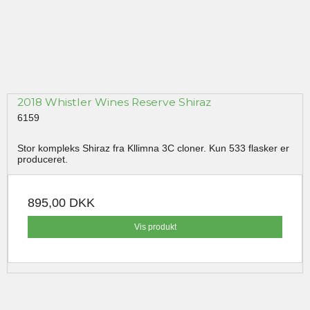
2018 Whistler Wines Reserve Shiraz
6159
Stor kompleks Shiraz fra Kllimna 3C cloner. Kun 533 flasker er
produceret.
895,00 DKK
Vis produkt