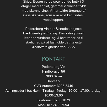
Skive. Besøg vores spændende butik i 3
etager med en flot, gammel vinkælder fyldt
med skønne vine. Vi har ældre årgange af
klassiske vine, som ikke altid kan findes i
webshoppen.
Pedersborg Vin har Bisnodes højeste
kreditværdighed/rating. Den rating bliver
løbende vurderet, og vi bestræber os til
stadighed på at fastholde det højeste
kreditværdighedsniveau AAA.
KONTAKT
Pedersborg Vin
Hindborgvej 56
7800 Skive
Danmark
CVR-nummer: 3228 3446
Åbningstider i butikken : Tirsdag - fredag: 10.00 - 17.00, lørdag:
10.00-13.00
Telefonnr.:
9753 1079
Mobil nr.: 2498 7594