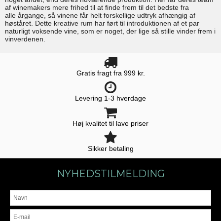
af winemakers mere frihed til at finde frem til det bedste fra
alle årgange, så vinene får helt forskellige udtryk afhængig af
høståret. Dette kreative rum har ført til introduktionen af ​​et par
naturligt voksende vine, som er noget, der lige så stille vinder frem i
vinverdenen.
Gratis fragt fra 999 kr.
Levering 1-3 hverdage
Høj kvalitet til lave priser
Sikker betaling
NYHEDSTILMELDING