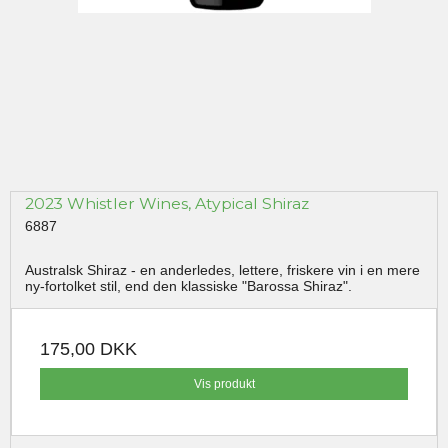
2023 Whistler Wines, Atypical Shiraz
6887
Australsk Shiraz - en anderledes, lettere, friskere vin i en mere
ny-fortolket stil, end den klassiske "Barossa Shiraz".
175,00 DKK
Vis produkt