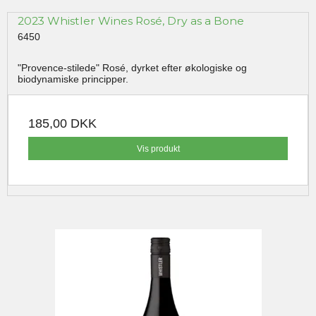
2023 Whistler Wines Rosé, Dry as a Bone
6450
"Provence-stilede" Rosé, dyrket efter økologiske og
biodynamiske principper.
185,00 DKK
Vis produkt