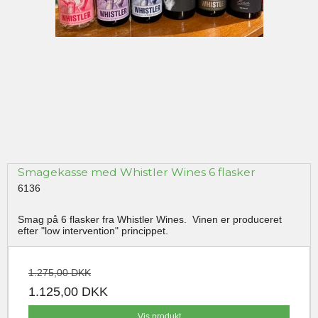
Smagekasse med Whistler Wines 6 flasker
6136
Smag på 6 flasker fra Whistler Wines. Vinen er produceret
efter "low intervention" princippet.
1.275,00 DKK
1.125,00 DKK
Vis produkt