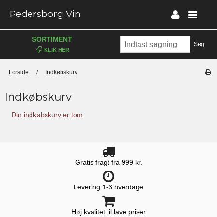
Pedersborg Vin
SORTIMENT
Søg
Forside
/
Indkøbskurv
Indkøbskurv
Din indkøbskurv er tom
Gratis fragt fra 999 kr.
Levering 1-3 hverdage
Høj kvalitet til lave priser