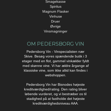
Smagekasse
Spiritus
Magnum Flasker
Vinhuse
Druer
Øvrige
Vinsmagninger
OM PEDERSBORG VIN
Pedersborg Vin - Vinspecialisten nær
Skive. Besøg vores spændende butik i 3
etager med en flot, gammel vinkælder fyldt
med skønne vine. Vi har ældre årgange af
klassiske vine, som ikke altid kan findes i
webshoppen.
Pedersborg Vin har Bisnodes højeste
kreditværdighed/rating. Den rating bliver
løbende vurderet, og vi bestræber os til
stadighed på at fastholde det højeste
kreditværdighedsniveau AAA.