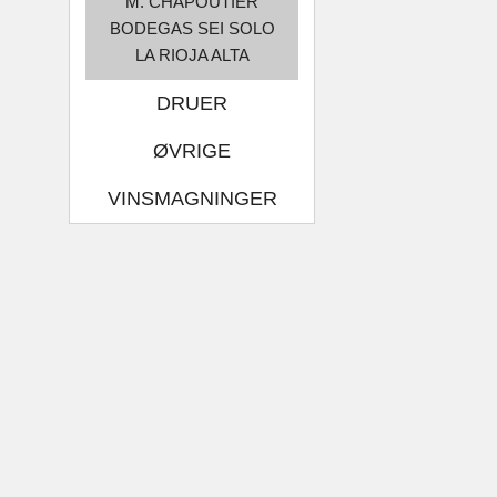
M. CHAPOUTIER
BODEGAS SEI SOLO
LA RIOJA ALTA
DRUER
ØVRIGE
VINSMAGNINGER