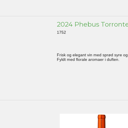
2024 Phebus Torront
1752
Frisk og elegant vin med sprød syre og 
Fyldt med florale aromaer i duften.