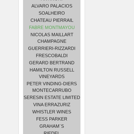
ALVARO PALACIOS
SOALHEIRO
CHATEAU PIERRAIL
FABRE MONTMAYOU
NICOLAS MAILLART
CHAMPAGNE
GUERRIERI-RIZZARDI
FRESCOBALDI
GERARD BERTRAND
HAMILTON RUSSELL
VINEYARDS
PETER VINDING-DIERS
MONTECARRUBO
SERESIN ESTATE LIMITED
VINA ERRAZURIZ
WHISTLER WINES
FESS PARKER
GRAHAM´S
RIEDEL