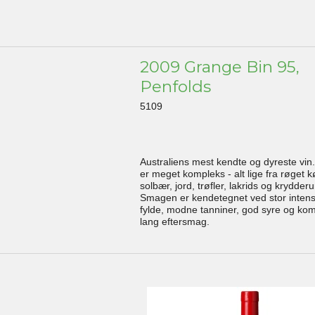
2009 Grange Bin 95,
Penfolds
5109
Australiens mest kendte og dyreste vin
er meget kompleks - alt lige fra røget k
solbær, jord, trøfler, lakrids og krydderu
Smagen er kendetegnet ved stor intens
fylde, modne tanniner, god syre og ko
lang eftersmag.