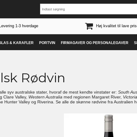
Levering 1-3 hverdage
Høj kvalitet til lave pris
 GLAS & KARAFLER
PORTVIN
FIRMAGAVER OG PERSONALEGAVER
S
lsk Rødvin
alle syv australske stater, hvoraf de mest kendte vinstater er:
South Aus
g Clare Valley,
Western Australia
med regionen Margaret River,
Victori
e Hunter Valley og Riverina. Se alle de skønne rødvine fra Australien 