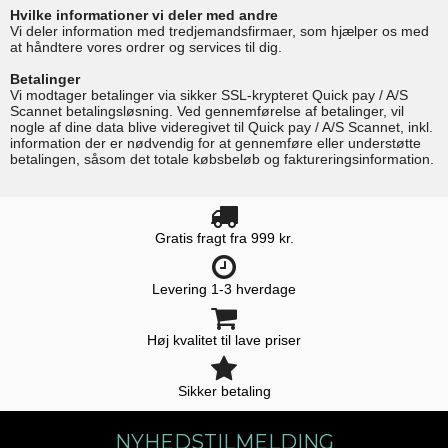
Hvilke informationer vi deler med andre
Vi deler information med tredjemandsfirmaer, som hjælper os med
at håndtere vores ordrer og services til dig.
Betalinger
Vi modtager betalinger via sikker SSL-krypteret Quick pay / A/S
Scannet betalingsløsning. Ved gennemførelse af betalinger, vil
nogle af dine data blive videregivet til Quick pay / A/S Scannet, inkl.
information der er nødvendig for at gennemføre eller understøtte
betalingen, såsom det totale købsbeløb og faktureringsinformation.
Gratis fragt fra 999 kr.
Levering 1-3 hverdage
Høj kvalitet til lave priser
Sikker betaling
NYHEDSTILMELDING