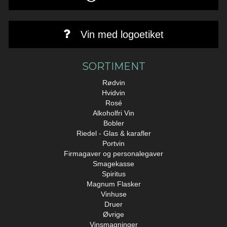
Vin med logoetiket
SORTIMENT
Rødvin
Hvidvin
Rosé
Alkoholfri Vin
Bobler
Riedel - Glas & karafler
Portvin
Firmagaver og personalegaver
Smagekasse
Spiritus
Magnum Flasker
Vinhuse
Druer
Øvrige
Vinsmagninger