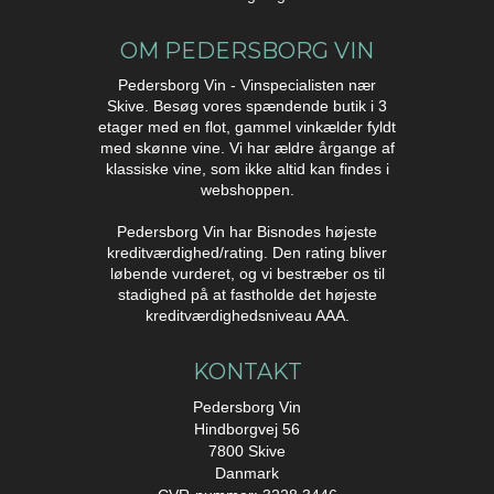
OM PEDERSBORG VIN
Pedersborg Vin - Vinspecialisten nær
Skive. Besøg vores spændende butik i 3
etager med en flot, gammel vinkælder fyldt
med skønne vine. Vi har ældre årgange af
klassiske vine, som ikke altid kan findes i
webshoppen.
Pedersborg Vin har Bisnodes højeste
kreditværdighed/rating. Den rating bliver
løbende vurderet, og vi bestræber os til
stadighed på at fastholde det højeste
kreditværdighedsniveau AAA.
KONTAKT
Pedersborg Vin
Hindborgvej 56
7800 Skive
Danmark