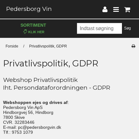
Pedersborg Vin
SORTIMENT
Søg
Forside
/
Privatlivspolitik, GDPR
Privatlivspolitik, GDPR
Webshop Privatlivspolitik
Iht. Persondataforordningen - GDPR
Webshoppen ejes og drives af
:
Pedersborg Vin ApS
Hindborgvej 56, Hindborg
7800 Skive
CVR. 32283446
E-mail: pc@pedersborgvin.dk
Tlf.: 9753 1079