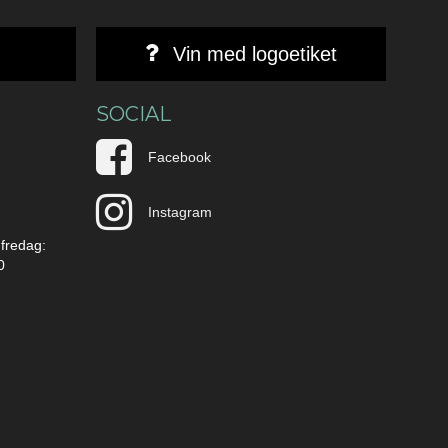
Vin med logoetiket
SOCIAL
Facebook
Instagram
 fredag:
0