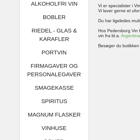
ALKOHOLFRI VIN
Vi er specialister i 
Vi laver gerne et ufo
BOBLER
Du har ligeledes mul
RIEDEL - GLAS &
Hos Pedersborg Vin f
vin fra bl.a.
Argentin
KARAFLER
Besøger du butikken i
PORTVIN
FIRMAGAVER OG
PERSONALEGAVER
SMAGEKASSE
SPIRITUS
MAGNUM FLASKER
VINHUSE