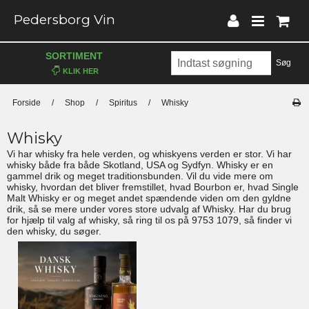
Pedersborg Vin
SORTIMENT
Søg
Forside
/
Shop
/
Spiritus
/
Whisky
Whisky
Vi har whisky fra hele verden, og whiskyens verden er stor. Vi har
whisky både fra både Skotland, USA og Sydfyn. Whisky er en
gammel drik og meget traditionsbunden. Vil du vide mere om
whisky, hvordan det bliver fremstillet, hvad Bourbon er, hvad Single
Malt Whisky er og meget andet spændende viden om den gyldne
drik, så se mere under vores store udvalg af Whisky. Har du brug
for hjælp til valg af whisky, så ring til os på 9753 1079, så finder vi
den whisky, du søger.