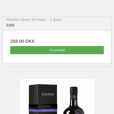
Riedel Spey Whisky - 2 glas
5305
269,00 DKK
Vis produkt