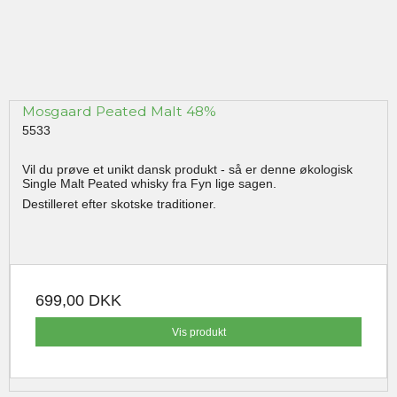
Mosgaard Peated Malt 48%
5533
Vil du prøve et unikt dansk produkt - så er denne økologisk
Single Malt Peated whisky fra Fyn lige sagen.
Destilleret efter skotske traditioner.
699,00 DKK
Vis produkt