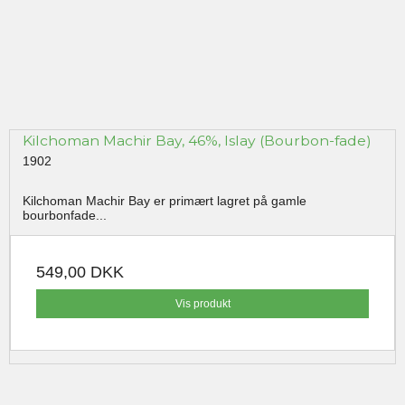
Kilchoman Machir Bay, 46%, Islay (Bourbon-fade)
1902
Kilchoman Machir Bay er primært lagret på gamle
bourbonfade...
549,00 DKK
Vis produkt