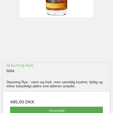
Stauning Rye,
5684
Stauning Rye - varm og frisk, men samtidig krydret, fyldig og
virker betydeligt ældre end alderen antyder.
495,00 DKK
Vis produkt