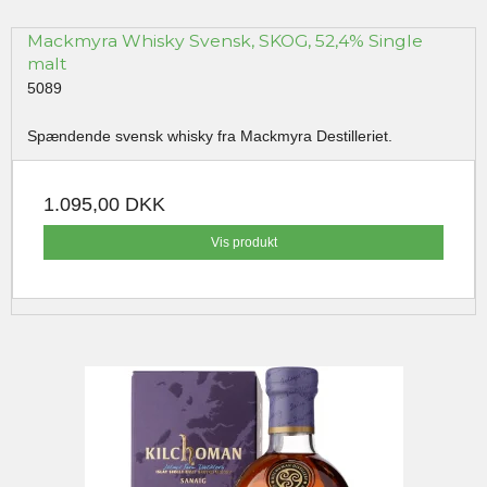
Mackmyra Whisky Svensk, SKOG, 52,4% Single
malt
5089
Spændende svensk whisky fra Mackmyra Destilleriet.
1.095,00 DKK
Vis produkt