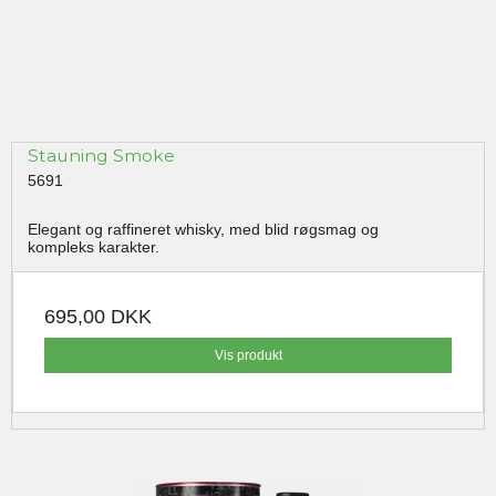
Stauning Smoke
5691
Elegant og raffineret whisky, med blid røgsmag og
kompleks karakter.
695,00 DKK
Vis produkt