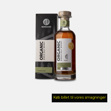
Køb billet til vores smagninger