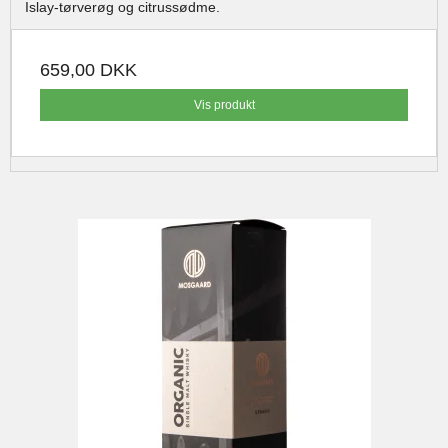
Islay-tørverøg og citrussødme.
659,00 DKK
Vis produkt