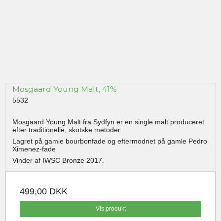
Mosgaard Young Malt, 41%
5532
Mosgaard Young Malt fra Sydfyn er en single malt produceret
efter traditionelle, skotske metoder.
Lagret på gamle bourbonfade og eftermodnet på gamle Pedro
Ximenez-fade
Vinder af IWSC Bronze 2017.
499,00 DKK
Vis produkt