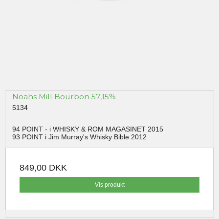
Noahs Mill Bourbon 57,15%
5134
94 POINT - i WHISKY & ROM MAGASINET 2015
93 POINT i Jim Murray's Whisky Bible 2012
849,00 DKK
Vis produkt