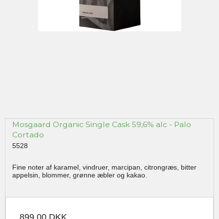
Mosgaard Organic Single Cask 59,6% alc - Palo
Cortado
5528
Fine noter af karamel, vindruer, marcipan, citrongræs, bitter
appelsin, blommer, grønne æbler og kakao.
899,00 DKK