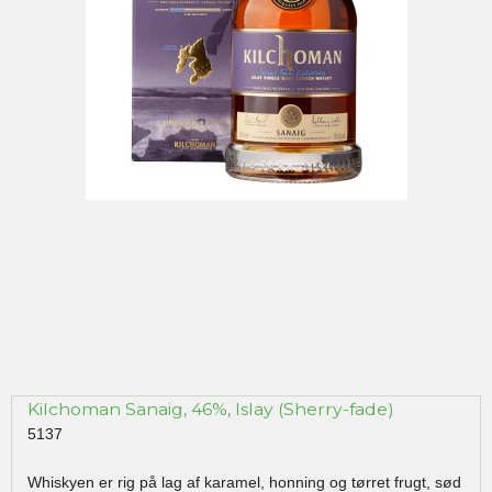
Kilchoman Sanaig, 46%, Islay (Sherry-fade)
5137
Whiskyen er rig på lag af karamel, honning og tørret frugt, sød