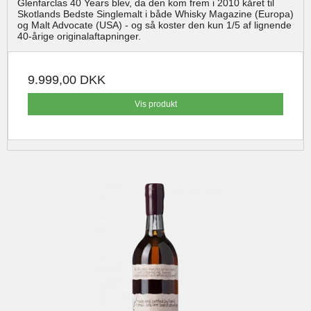
Glenfarclas 40 Years blev, da den kom frem i 2010 kåret til
Skotlands Bedste Singlemalt i både Whisky Magazine (Europa)
og Malt Advocate (USA) - og så koster den kun 1/5 af lignende
40-årige originalaftapninger.
9.999,00 DKK
Vis produkt