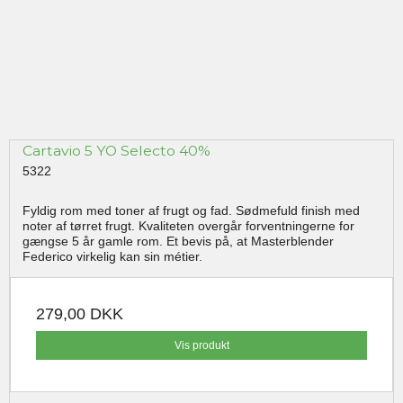
Cartavio 5 YO Selecto 40%
5322
Fyldig rom med toner af frugt og fad. Sødmefuld finish med
noter af tørret frugt. Kvaliteten overgår forventningerne for
gængse 5 år gamle rom. Et bevis på, at Masterblender
Federico virkelig kan sin métier.
279,00 DKK
Vis produkt