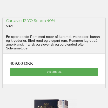
Cartavio 12 YO Solera 40%
5321
En spændende Rom med noter af karamel, valnødder, banan
og krydderier. Blød rund og elegant rom. Rommen lagret på
amerikansk, fransk og slovensk eg og blended efter
Solerametoden.
409,00 DKK
Vis produkt