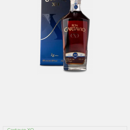
Cartavio XO