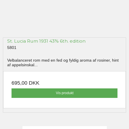
St. Lucia Rum 1931 43% 6th. edition
5801
Velbalanceret rom med en fed og fyldig aroma af rosiner, hint
af appelsinskal...
695,00 DKK
Vis produkt