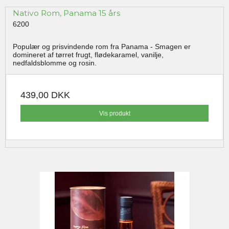
Nativo Rom, Panama 15 års
6200
Populær og prisvindende rom fra Panama - Smagen er
domineret af tørret frugt, flødekaramel, vanilje,
nedfaldsblomme og rosin.
439,00 DKK
Vis produkt