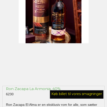
Ron Zacapa La Armonia, 40%
Køb billet til vores smagninger
6230
Ron Zacapa El Alma er en eksklusiv rom for alle, som sætter