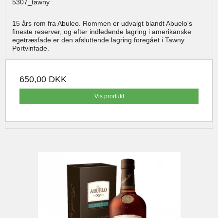
5307_tawny
15 års rom fra Abuleo. Rommen er udvalgt blandt Abuelo's
fineste reserver, og efter indledende lagring i amerikanske
egetræsfade er den afsluttende lagring foregået i Tawny
Portvinfade.
650,00 DKK
Vis produkt