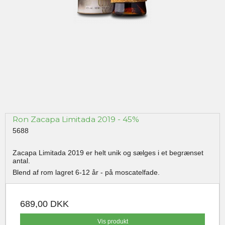
Ron Zacapa Limitada 2019 - 45%
5688
Zacapa Limitada 2019 er helt unik og sælges i et begrænset
antal.
Blend af rom lagret 6-12 år - på moscatelfade.
689,00 DKK
Vis produkt