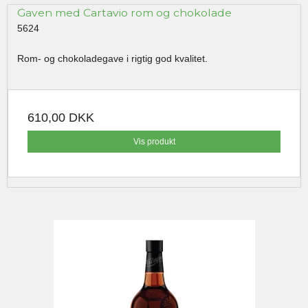
Gaven med Cartavio rom og chokolade
5624
Rom- og chokoladegave i rigtig god kvalitet.
610,00 DKK
Vis produkt