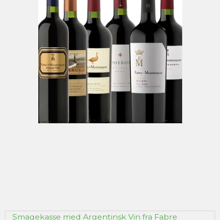
Smagekasse med Argentinsk Vin fra Fabre