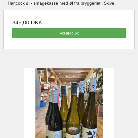
Hancock øl - smagekasse med øl fra bryggeriet i Skive.
349,00 DKK
Vis produkt