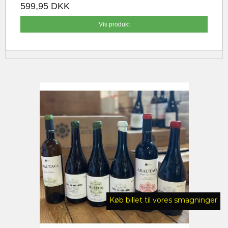
599,95 DKK
Vis produkt
Køb billet til vores smagninger