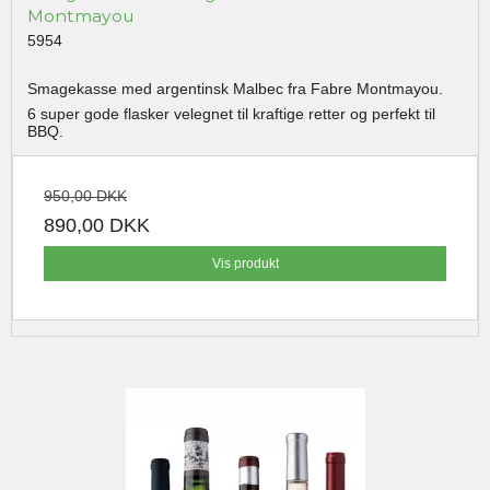
Montmayou
5954
Smagekasse med argentinsk Malbec fra Fabre Montmayou.
6 super gode flasker velegnet til kraftige retter og perfekt til
BBQ.
950,00 DKK
890,00 DKK
Vis produkt