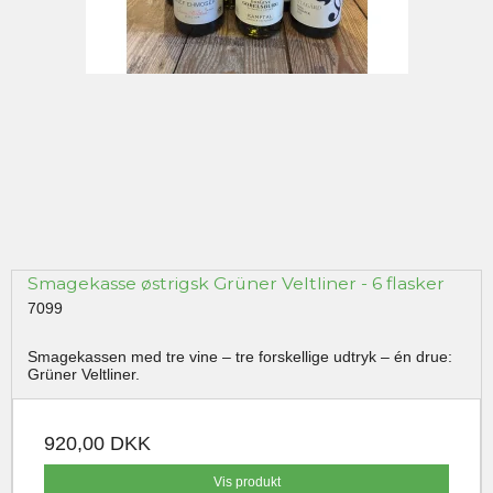
Smagekasse østrigsk Grüner Veltliner - 6 flasker
7099
Smagekassen med tre vine – tre forskellige udtryk – én drue:
Grüner Veltliner.
920,00 DKK
Vis produkt