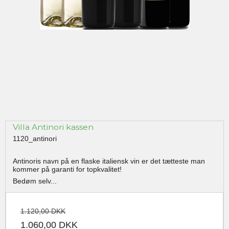
Villa Antinori kassen
1120_antinori
Antinoris navn på en flaske italiensk vin er det tætteste man
kommer på garanti for topkvalitet!
Bedøm selv...
1.120,00 DKK
1.060,00 DKK