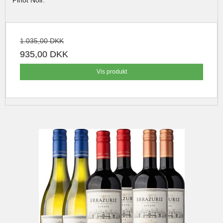
Pinot Noir.
1.035,00 DKK
935,00 DKK
Vis produkt