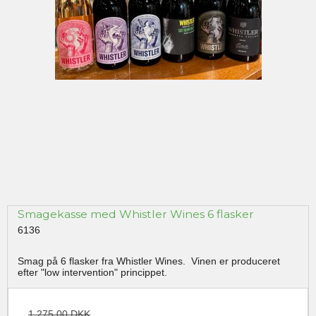
Smagekasse med Whistler Wines 6 flasker
6136
Smag på 6 flasker fra Whistler Wines. Vinen er produceret
efter "low intervention" princippet.
1.275,00 DKK