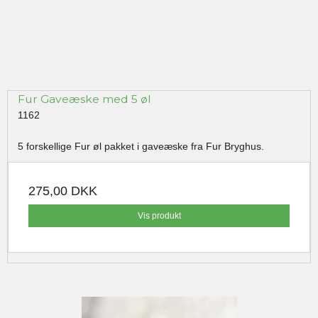
Fur Gaveæske med 5 øl
1162
5 forskellige Fur øl pakket i gaveæske fra Fur Bryghus.
275,00 DKK
Vis produkt