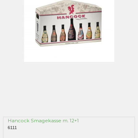
Hancock Smagekasse m. 12+1
6111