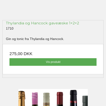
Thylandia og Hancock gaveæske 1+2+2
1710
Gin og tonic fra Thylandia og Hancock.
275,00 DKK
Vis produkt