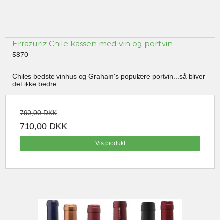
Errazuriz Chile kassen med vin og portvin
5870
Chiles bedste vinhus og Graham's populære portvin...så bliver
det ikke bedre.
790,00 DKK
710,00 DKK
Vis produkt