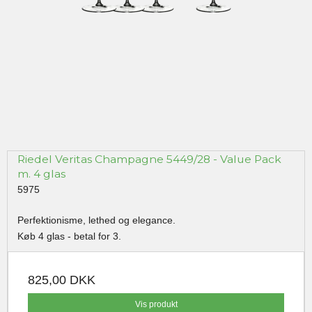
Riedel Veritas Champagne 5449/28 - Value Pack
m. 4 glas
5975
Perfektionisme, lethed og elegance.
Køb 4 glas - betal for 3.
825,00 DKK
Vis produkt