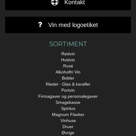
Kontakt
Vin med logoetiket
SORTIMENT
Rødvin
Hvidvin
Rosé
Alkoholfri Vin
Bobler
Riedel - Glas & karafler
Portvin
Firmagaver og personalegaver
Smagekasse
Spiritus
Magnum Flasker
Vinhuse
Druer
Øvrige