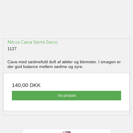
Nitus Cava Semi Seco
1127
Cava med sødmefuld duft af æbler og blomster. I smagen er
der god balance mellem sødme og syre.
140,00 DKK
Vis produkt