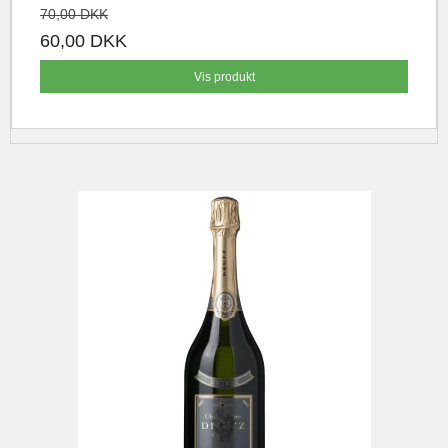
70,00 DKK
60,00 DKK
Vis produkt