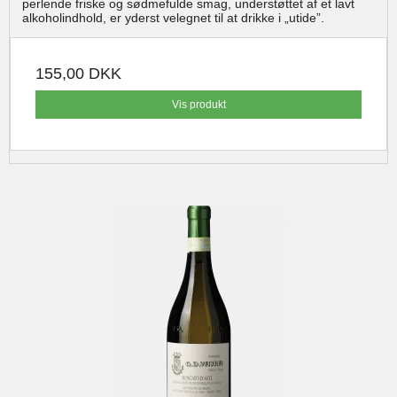
perlende friske og sødmefulde smag, understøttet af et lavt
alkoholindhold, er yderst velegnet til at drikke i „utide”.
155,00 DKK
Vis produkt