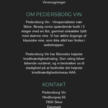
Vinsmagninger
OM PEDERSBORG VIN
Pedersborg Vin - Vinspecialisten nær
Skive. Besøg vores spændende butik i 3
etager med en flot, gammel vinkælder fyldt
med skønne vine. Vi har ældre årgange af
klassiske vine, som ikke altid kan findes i
webshoppen.
Pedersborg Vin har Bisnodes højeste
kreditværdighed/rating. Den rating bliver
løbende vurderet, og vi bestræber os til
stadighed på at fastholde det højeste
kreditværdighedsniveau AAA.
KONTAKT
Pedersborg Vin
Hindborgvej 56
7800 Skive
Danmark