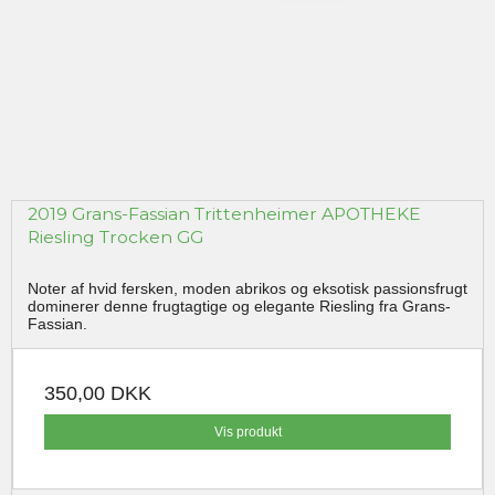
2019 Grans-Fassian Trittenheimer APOTHEKE
Riesling Trocken GG
Noter af hvid fersken, moden abrikos og eksotisk passionsfrugt
dominerer denne frugtagtige og elegante Riesling fra Grans-
Fassian.
350,00 DKK
Vis produkt