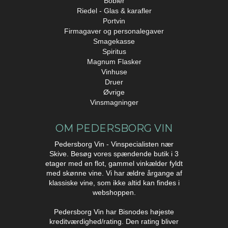
Bobler
Riedel - Glas & karafler
Portvin
Firmagaver og personalegaver
Smagekasse
Spiritus
Magnum Flasker
Vinhuse
Druer
Øvrige
Vinsmagninger
OM PEDERSBORG VIN
Pedersborg Vin - Vinspecialisten nær
Skive. Besøg vores spændende butik i 3
etager med en flot, gammel vinkælder fyldt
med skønne vine. Vi har ældre årgange af
klassiske vine, som ikke altid kan findes i
webshoppen.
Pedersborg Vin har Bisnodes højeste
kreditværdighed/rating. Den rating bliver