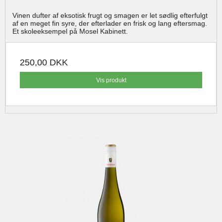
Vinen dufter af eksotisk frugt og smagen er let sødlig efterfulgt
af en meget fin syre, der efterlader en frisk og lang eftersmag.
Et skoleeksempel på Mosel Kabinett.
250,00 DKK
Vis produkt