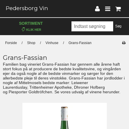
Pedersborg Vin
SORTIMENT
Søg
Forside
/
Shop
/
Vinhuse
/
Grans-Fassian
Grans-Fassian
Familien bag vineriet Grans-Fassian har gennem alle årene haft
stort fokus på at producere de bedste kvalitetsvine, og vingården
ejer da også nogle af de bedste vinmarker og sørger for den
allerbedste pleje til deres vinstokke. Grans-Fassian har jordlodder i
nogle af Mittelmosels bedste marker: Leiwener
Laurentiuslay, Trittenheimer Apotheke, Dhroner Hofberg
og Piesporter Goldtröfchen. Se vores udvalg af vinene herunder.