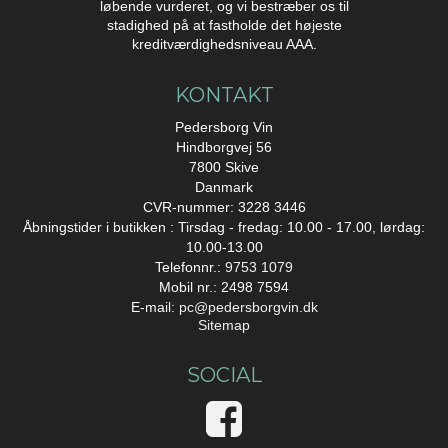
løbende vurderet, og vi bestræber os til
stadighed på at fastholde det højeste
kreditværdighedsniveau AAA.
KONTAKT
Pedersborg Vin
Hindborgvej 56
7800 Skive
Danmark
CVR-nummer: 3228 3446
Åbningstider i butikken : Tirsdag - fredag: 10.00 - 17.00, lørdag:
10.00-13.00
Telefonnr.:
9753 1079
Mobil nr.: 2498 7594
E-mail
:
pc@pedersborgvin.dk
Sitemap
SOCIAL