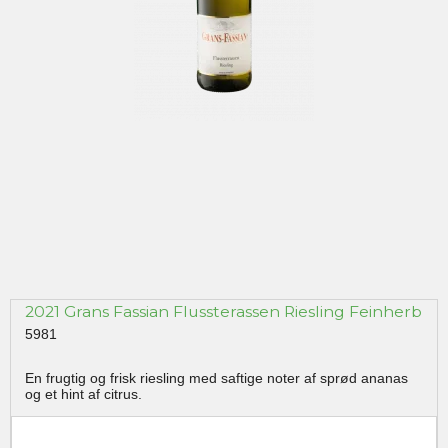
2021 Grans Fassian Flussterassen Riesling Feinherb
5981
En frugtig og frisk riesling med saftige noter af sprød ananas
og et hint af citrus.