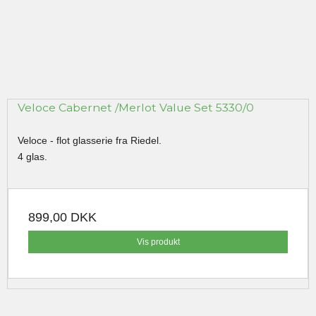
Veloce Cabernet /Merlot Value Set 5330/0
Veloce - flot glasserie fra Riedel.
4 glas.
899,00 DKK
Vis produkt