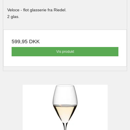
Veloce - flot glasserie fra Riedel.
2 glas.
599,95 DKK
Vis produkt