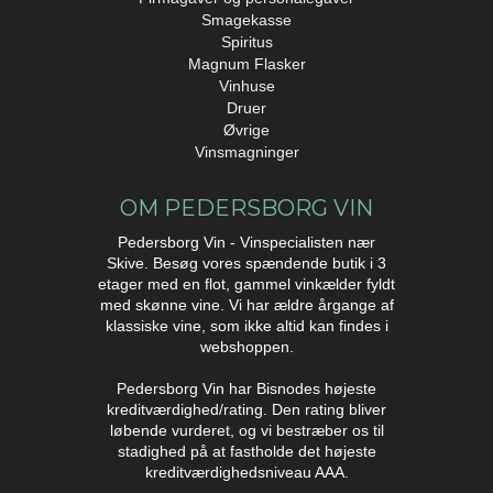
Smagekasse
Spiritus
Magnum Flasker
Vinhuse
Druer
Øvrige
Vinsmagninger
OM PEDERSBORG VIN
Pedersborg Vin - Vinspecialisten nær
Skive. Besøg vores spændende butik i 3
etager med en flot, gammel vinkælder fyldt
med skønne vine. Vi har ældre årgange af
klassiske vine, som ikke altid kan findes i
webshoppen.
Pedersborg Vin har Bisnodes højeste
kreditværdighed/rating. Den rating bliver
løbende vurderet, og vi bestræber os til
stadighed på at fastholde det højeste
kreditværdighedsniveau AAA.