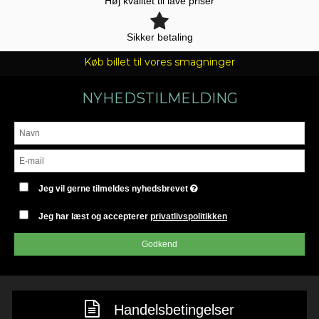
Høj kvalitet til lave priser
Sikker betaling
Køb billet til vores smagninger
NYHEDSTILMELDING
Jeg vil gerne tilmeldes nyhedsbrevet
Jeg har læst og accepterer
privatlivspolitikken
Godkend
Handelsbetingelser