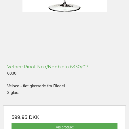
Veloce Pinot Noir/Nebbiolo 6330/07
6830
Veloce - flot glasserie fra Riedel.
2 glas.
599,95 DKK
Vis produkt