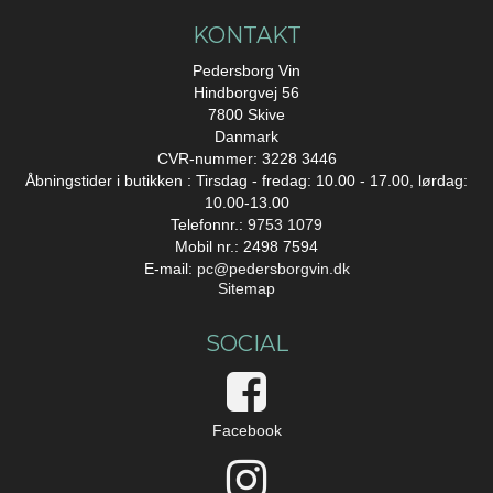
KONTAKT
Pedersborg Vin
Hindborgvej 56
7800 Skive
Danmark
CVR-nummer: 3228 3446
Åbningstider i butikken : Tirsdag - fredag: 10.00 - 17.00, lørdag:
10.00-13.00
Telefonnr.:
9753 1079
Mobil nr.: 2498 7594
E-mail
:
pc@pedersborgvin.dk
Sitemap
SOCIAL
Facebook