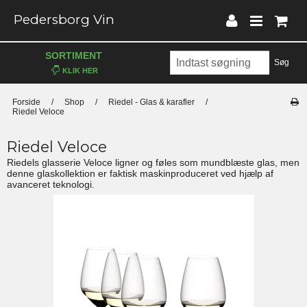
Pedersborg Vin
SORTIMENT
Søg
Forside
/
Shop
/
Riedel - Glas & karafler
/
Riedel Veloce
Riedel Veloce
Riedels glasserie Veloce ligner og føles som mundblæste glas, men
denne glaskollektion er faktisk maskinproduceret ved hjælp af
avanceret teknologi.