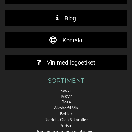
Blog
Kontakt
Vin med logoetiket
SORTIMENT
Rødvin
Hvidvin
Rosé
Alkoholfri Vin
Bobler
Riedel - Glas & karafler
Portvin
Firmagaver og personalegaver