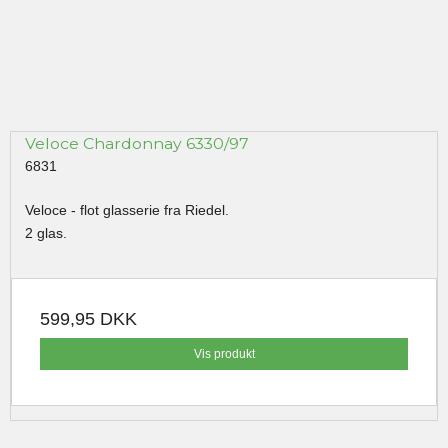
Veloce Chardonnay 6330/97
6831
Veloce - flot glasserie fra Riedel.
2 glas.
599,95 DKK
Vis produkt