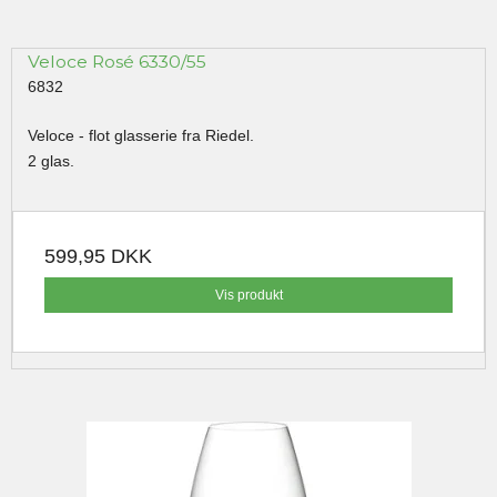
Veloce Rosé 6330/55
6832
Veloce - flot glasserie fra Riedel.
2 glas.
599,95 DKK
Vis produkt