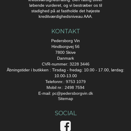
løbende vurderet, og vi bestræber os til
stadighed på at fastholde det højeste
kreditværdighedsniveau AAA.
KONTAKT
Pedersborg Vin
Hindborgvej 56
7800 Skive
Danmark
CVR-nummer: 3228 3446
Åbningstider i butikken : Tirsdag - fredag: 10.00 - 17.00, lørdag:
10.00-13.00
Telefonnr.:
9753 1079
Mobil nr.: 2498 7594
E-mail
:
pc@pedersborgvin.dk
Sitemap
SOCIAL