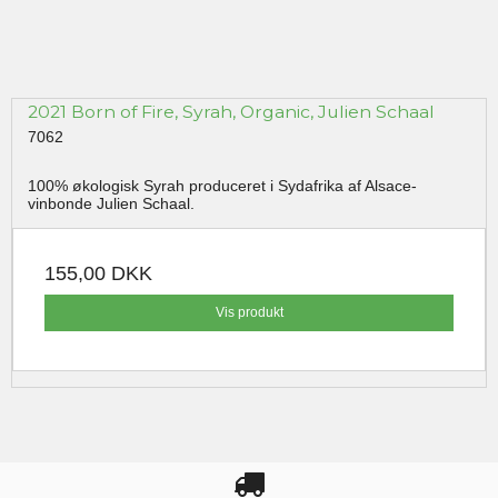
2021 Born of Fire, Syrah, Organic, Julien Schaal
7062
100% økologisk Syrah produceret i Sydafrika af Alsace-
vinbonde Julien Schaal.
155,00 DKK
Vis produkt