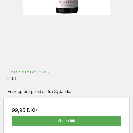
Percheron Cinsaut
6151
Frisk og dejlig rødvin fra Sydafrika.
99,95 DKK
Vis produkt