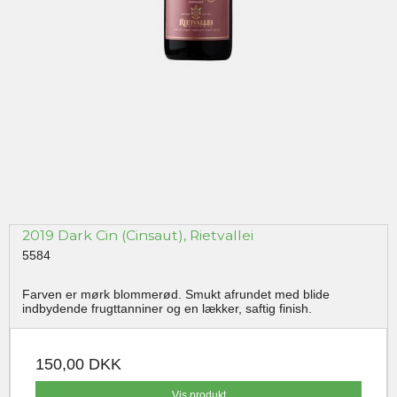
2019 Dark Cin (Cinsaut), Rietvallei
5584
Farven er mørk blommerød. Smukt afrundet med blide
indbydende frugttanniner og en lækker, saftig finish.
150,00 DKK
Vis produkt