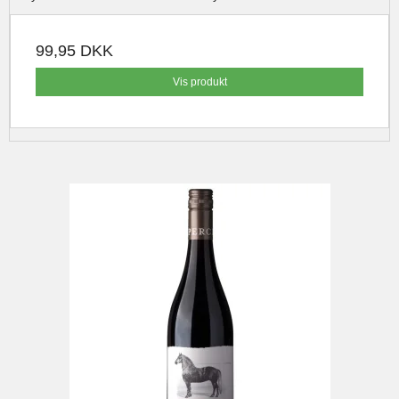
99,95 DKK
Vis produkt