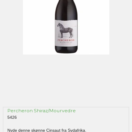
Percheron Shiraz/Mourvedre
5426
Nyde denne skønne Cinsaut fra Sydafrika.