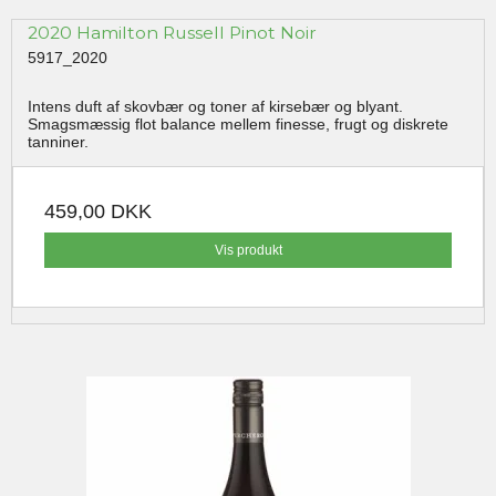
2020 Hamilton Russell Pinot Noir
5917_2020
Intens duft af skovbær og toner af kirsebær og blyant.
Smagsmæssig flot balance mellem finesse, frugt og diskrete
tanniner.
459,00 DKK
Vis produkt