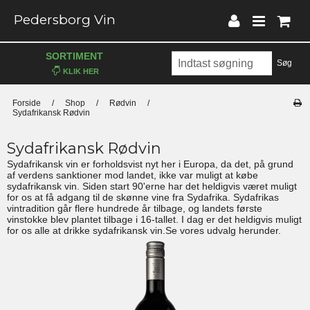
Pedersborg Vin
SORTIMENT
Søg
Forside
/
Shop
/
Rødvin
/
Sydafrikansk Rødvin
Sydafrikansk Rødvin
Sydafrikansk vin er forholdsvist nyt her i Europa, da det, på grund
af verdens sanktioner mod landet, ikke var muligt at købe
sydafrikansk vin. Siden start 90'erne har det heldigvis været muligt
for os at få adgang til de skønne vine fra Sydafrika. Sydafrikas
vintradition går flere hundrede år tilbage, og landets første
vinstokke blev plantet tilbage i 16-tallet. I dag er det heldigvis muligt
for os alle at drikke sydafrikansk vin.Se vores udvalg herunder.