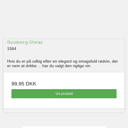
Rooiberg Shiraz
1564
Hvis du er på udkig efter en elegant og smagsfuld rødvin, der
er nem at drikke ... har du valgt den rigtige vin.
99,95 DKK
Vis produkt