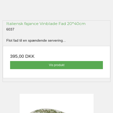
Italiensk fajance Vinblade Fad 20*40cm
6037
Flot fad til en spændende servering...
395,00 DKK
Vis produkt