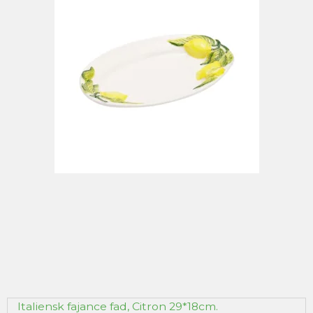
Italiensk fajance fad, Citron 29*18cm.