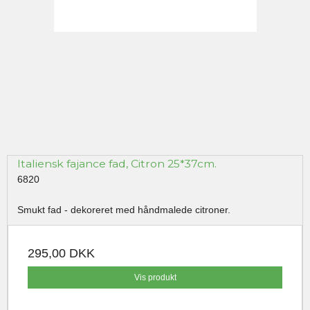
Italiensk fajance fad, Citron 25*37cm.
6820
Smukt fad - dekoreret med håndmalede citroner.
295,00 DKK
Vis produkt