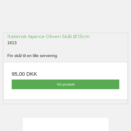
Italiensk fajance Oliven Skål Ø:13cm
1613
Fin skål til en lille servering.
95,00 DKK
Vis produkt