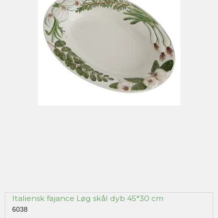
Italiensk fajance Løg skål dyb 45*30 cm
6038