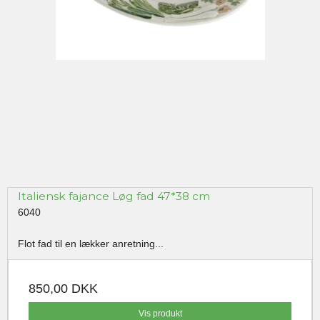
Italiensk fajance Løg fad 47*38 cm
6040
Flot fad til en lækker anretning...
850,00 DKK
Vis produkt