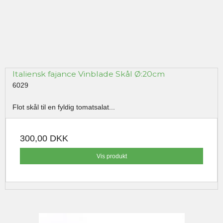
Italiensk fajance Vinblade Skål Ø:20cm
6029
Flot skål til en fyldig tomatsalat...
300,00 DKK
Vis produkt