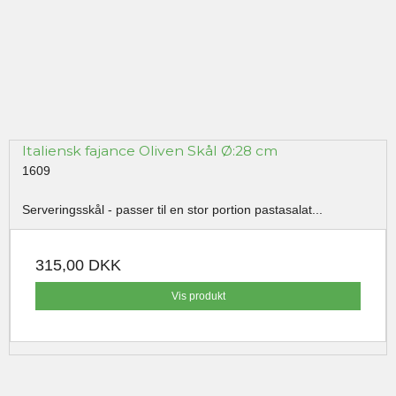
Italiensk fajance Oliven Skål Ø:28 cm
1609
Serveringsskål - passer til en stor portion pastasalat...
315,00 DKK
Vis produkt