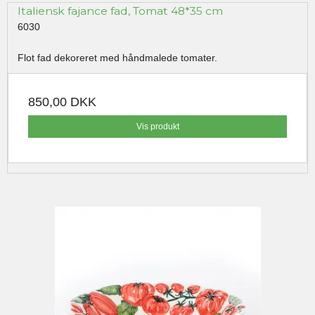
Italiensk fajance fad, Tomat 48*35 cm
6030
Flot fad dekoreret med håndmalede tomater.
850,00 DKK
Vis produkt