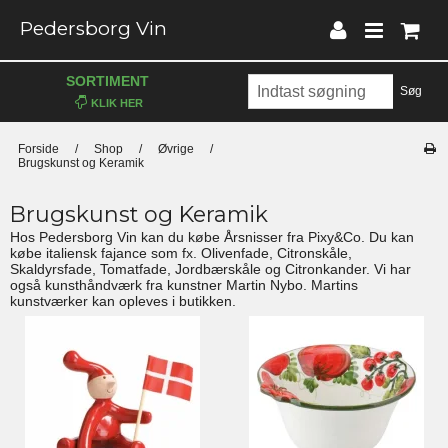
Pedersborg Vin
SORTIMENT
Søg
Forside
/
Shop
/
Øvrige
/
Brugskunst og Keramik
Brugskunst og Keramik
Hos Pedersborg Vin kan du købe Årsnisser fra Pixy&Co. Du kan
købe italiensk fajance som fx. Olivenfade, Citronskåle,
Skaldyrsfade, Tomatfade, Jordbærskåle og Citronkander. Vi har
også kunsthåndværk fra kunstner Martin Nybo. Martins
kunstværker kan opleves i butikken.