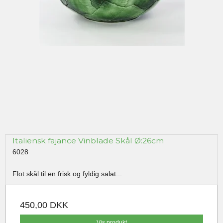
Italiensk fajance Vinblade Skål Ø:26cm
6028
Flot skål til en frisk og fyldig salat...
450,00 DKK
Vis produkt