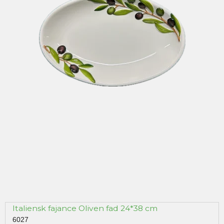
Italiensk fajance Oliven fad 24*38 cm
6027