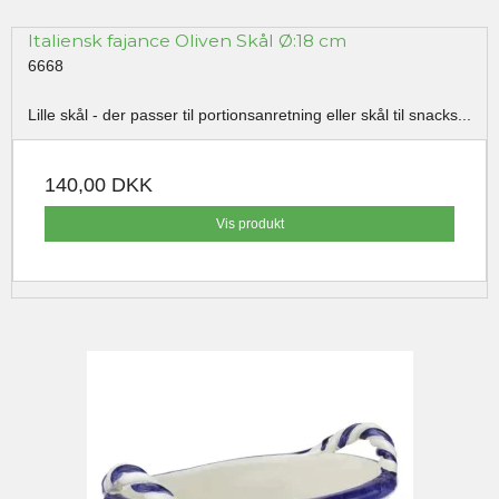
Italiensk fajance Oliven Skål Ø:18 cm
6668
Lille skål - der passer til portionsanretning eller skål til snacks...
140,00 DKK
Vis produkt