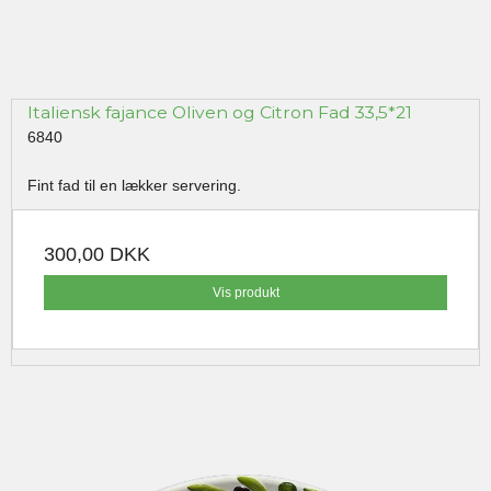
Italiensk fajance Oliven og Citron Fad 33,5*21
6840
Fint fad til en lækker servering.
300,00 DKK
Vis produkt