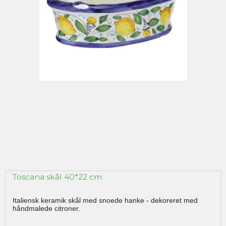
Toscana skål 40*22 cm
Italiensk keramik skål med snoede hanke - dekoreret med
håndmalede citroner.