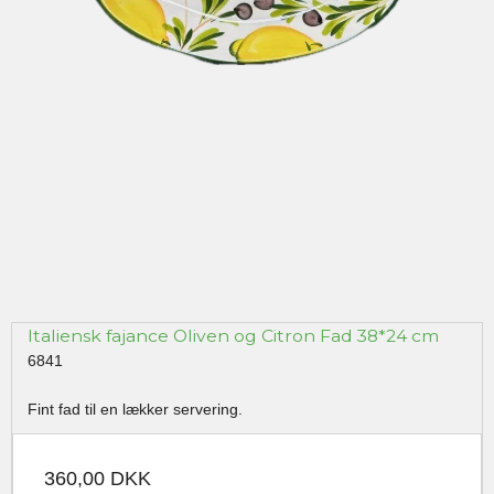
Italiensk fajance Oliven og Citron Fad 38*24 cm
6841
Fint fad til en lækker servering.
360,00 DKK