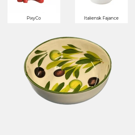
PixyCo
Italiensk Fajance