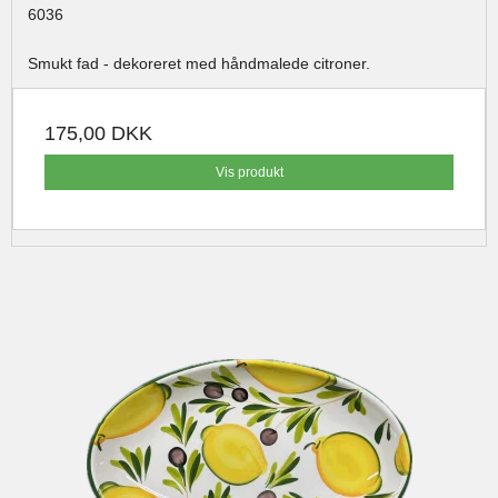
6036
Smukt fad - dekoreret med håndmalede citroner.
175,00 DKK
Vis produkt