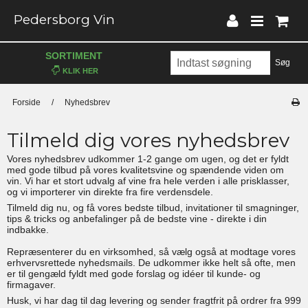
Pedersborg Vin
SORTIMENT
Søg
Forside
/
Nyhedsbrev
Tilmeld dig vores nyhedsbrev
Vores nyhedsbrev udkommer 1-2 gange om ugen, og det er fyldt
med gode tilbud på vores kvalitetsvine og spændende viden om
vin. Vi har et stort udvalg af vine fra hele verden i alle prisklasser,
og vi importerer vin direkte fra fire verdensdele.
Tilmeld dig nu, og få vores bedste tilbud, invitationer til smagninger,
tips & tricks og anbefalinger på de bedste vine - direkte i din
indbakke.
Repræsenterer du en virksomhed, så vælg også at modtage vores
erhvervsrettede nyhedsmails. De udkommer ikke helt så ofte, men
er til gengæld fyldt med gode forslag og idéer til kunde- og
firmagaver.
Husk, vi har dag til dag levering og sender fragtfrit på ordrer fra 999