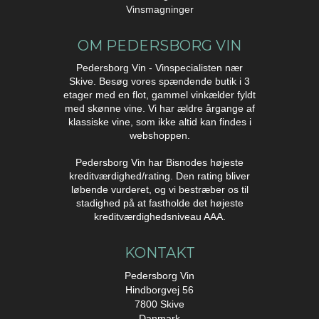
Vinsmagninger
OM PEDERSBORG VIN
Pedersborg Vin - Vinspecialisten nær
Skive. Besøg vores spændende butik i 3
etager med en flot, gammel vinkælder fyldt
med skønne vine. Vi har ældre årgange af
klassiske vine, som ikke altid kan findes i
webshoppen.
Pedersborg Vin har Bisnodes højeste
kreditværdighed/rating. Den rating bliver
løbende vurderet, og vi bestræber os til
stadighed på at fastholde det højeste
kreditværdighedsniveau AAA.
KONTAKT
Pedersborg Vin
Hindborgvej 56
7800 Skive
Danmark