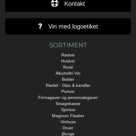
Kontakt
Vin med logoetiket
SORTIMENT
Rødvin
Hvidvin
Rosé
Alkoholfri Vin
Bobler
Riedel - Glas & karafler
Portvin
Firmagaver og personalegaver
Smagekasse
Spiritus
Magnum Flasker
Vinhuse
Druer
Øvrige