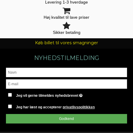
Levering 1-3 hverdage
Høj kvalitet til lave priser
Sikker betaling
Køb billet til vores smagninger
NYHEDSTILMELDING
Jeg vil gerne tilmeldes nyhedsbrevet
Jeg har læst og accepterer
privatlivspolitikken
Godkend