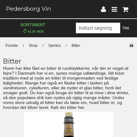
Pedersborg Vin
SORTIMENT
Søg
Forside
/
Shop
/
Spiritus
/
Bitter
Bitter
Hvem har ikke fået en bitter til rundstykkerne, når der er noget at
fejre? I Danmark har vi en, synes mange udlændinge, lidt bizar
tradition med at nyde en bitter til morgenmaden ved festlige
lejligheder. Mange har også en flaske bitter i tasken på
vandreturen, cykelturen, eller de nyder et glas bitter, fordi det
smager godt. Du kan også bruge en bitter til at mixe i dine drinks,
så den populære drik kan nydes på rigtig mange måder. Under
vores store udvalg af bitter kan du læse om, hvad bitter er, og
hvordan det bliver lavet. Køb din bitter her.