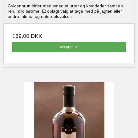
Gyldenbrun bitter med smag af urter og krydderier samt en
ren, mild sødme. Et oplagt valg at tage med på jagten eller
andre frilufts- og naturoplevelser.
169,00 DKK
Vis produkt