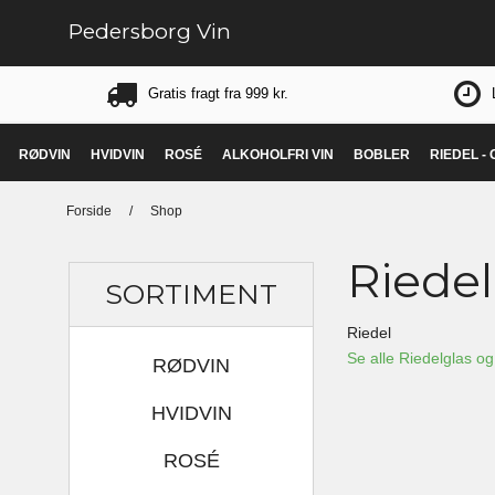
Pedersborg Vin
Gratis fragt fra 999 kr.
RØDVIN
HVIDVIN
ROSÉ
ALKOHOLFRI VIN
BOBLER
RIEDEL -
Forside
/
Shop
Riedel
SORTIMENT
Riedel
Se alle Riedelglas og
RØDVIN
HVIDVIN
ROSÉ