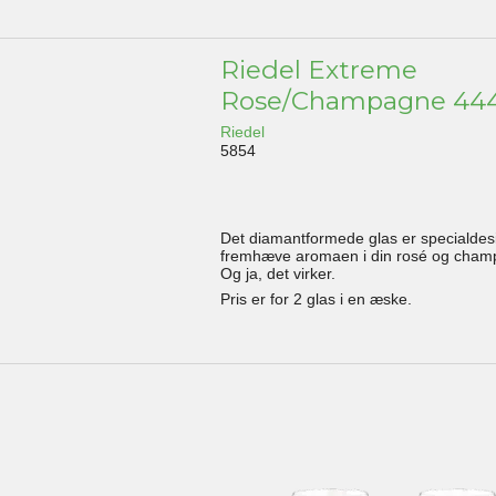
Riedel Extreme
Rose/Champagne 444
Riedel
5854
Det diamantformede glas er specialdesig
fremhæve aromaen i din rosé og cham
Og ja, det virker.
Pris er for 2 glas i en æske.