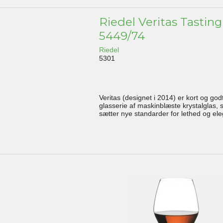
Riedel Veritas Tasting
5449/74
Riedel
5301
Veritas (designet i 2014) er kort og god
glasserie af maskinblæste krystalglas,
sætter nye standarder for lethed og el