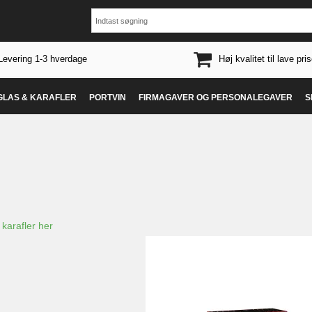
Levering 1-3 hverdage
Høj kvalitet til lave pris
 GLAS & KARAFLER
PORTVIN
FIRMAGAVER OG PERSONALEGAVER
S
 karafler her