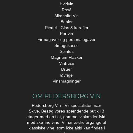
Hvidvin
Rosé
Alkoholfri Vin
Bobler
Riedel - Glas & karafler
Portvin
Firmagaver og personalegaver
Smagekasse
Spiritus
Magnum Flasker
Vinhuse
Druer
Øvrige
Vinsmagninger
OM PEDERSBORG VIN
Pedersborg Vin - Vinspecialisten nær
Skive. Besøg vores spændende butik i 3
etager med en flot, gammel vinkælder fyldt
med skønne vine. Vi har ældre årgange af
klassiske vine, som ikke altid kan findes i