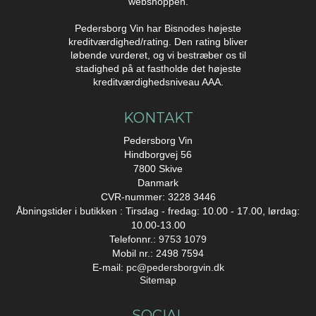
webshoppen.
Pedersborg Vin har Bisnodes højeste
kreditværdighed/rating. Den rating bliver
løbende vurderet, og vi bestræber os til
stadighed på at fastholde det højeste
kreditværdighedsniveau AAA.
KONTAKT
Pedersborg Vin
Hindborgvej 56
7800 Skive
Danmark
CVR-nummer: 3228 3446
Åbningstider i butikken : Tirsdag - fredag: 10.00 - 17.00, lørdag:
10.00-13.00
Telefonnr.:
9753 1079
Mobil nr.: 2498 7594
E-mail
:
pc@pedersborgvin.dk
Sitemap
SOCIAL