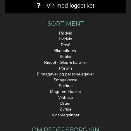
Vin med logoetiket
SORTIMENT
Rødvin
Hvidvin
Rosé
Alkoholfri Vin
Bobler
Riedel - Glas & karafler
Portvin
Firmagaver og personalegaver
Smagekasse
Spiritus
Magnum Flasker
Vinhuse
Druer
Øvrige
Vinsmagninger
OM PEDERSBORG VIN