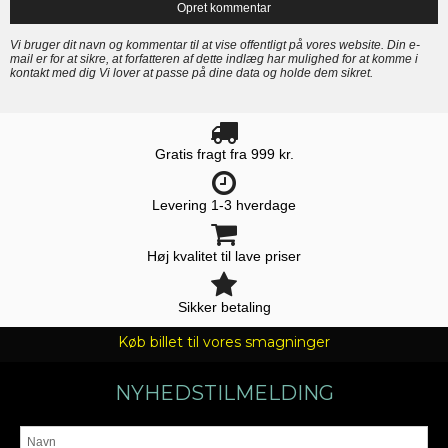
Opret kommentar
Vi bruger dit navn og kommentar til at vise offentligt på vores website. Din e-
mail er for at sikre, at forfatteren af dette indlæg har mulighed for at komme i
kontakt med dig Vi lover at passe på dine data og holde dem sikret.
Gratis fragt fra 999 kr.
Levering 1-3 hverdage
Høj kvalitet til lave priser
Sikker betaling
Køb billet til vores smagninger
NYHEDSTILMELDING