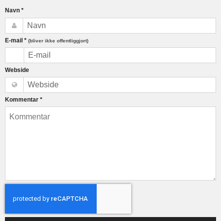
Navn
*
E-mail
*
(bliver ikke offentliggjort)
Webside
Kommentar
*