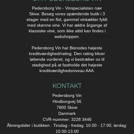
Pedersborg Vin - Vinspecialisten nær
Skive. Besøg vores spændende butik i 3
etager med en flot, gammel vinkælder fyldt
med skønne vine. Vi har ældre årgange af
klassiske vine, som ikke altid kan findes i
webshoppen.
Pedersborg Vin har Bisnodes højeste
kreditværdighed/rating. Den rating bliver
løbende vurderet, og vi bestræber os til
stadighed på at fastholde det højeste
kreditværdighedsniveau AAA.
KONTAKT
Pedersborg Vin
Hindborgvej 56
7800 Skive
Danmark
CVR-nummer: 3228 3446
Åbningstider i butikken : Tirsdag - fredag: 10.00 - 17.00, lørdag:
10.00-13.00