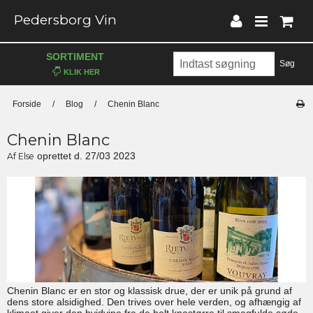
Pedersborg Vin
SORTIMENT
Søg
Forside
/
Blog
/
Chenin Blanc
Chenin Blanc
oprettet d.
27/03 2023
Af
Else
Chenin Blanc er en stor og klassisk drue, der er unik på grund af
dens store alsidighed. Den trives over hele verden, og afhængig af