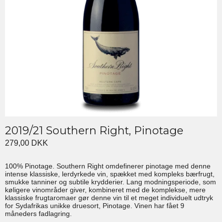
2019/21 Southern Right, Pinotage
279,00 DKK
100% Pinotage. Southern Right omdefinerer pinotage med denne
intense klassiske, lerdyrkede vin, spækket med kompleks bærfrugt,
smukke tanniner og subtile krydderier. Lang modningsperiode, som
køligere vinområder giver, kombineret med de komplekse, mere
klassiske frugtaromaer gør denne vin til et meget individuelt udtryk
for Sydafrikas unikke druesort, Pinotage. Vinen har fået 9
måneders fadlagring.