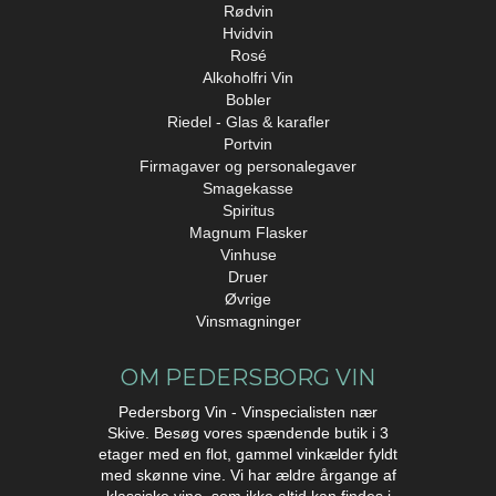
Rødvin
Hvidvin
Rosé
Alkoholfri Vin
Bobler
Riedel - Glas & karafler
Portvin
Firmagaver og personalegaver
Smagekasse
Spiritus
Magnum Flasker
Vinhuse
Druer
Øvrige
Vinsmagninger
OM PEDERSBORG VIN
Pedersborg Vin - Vinspecialisten nær
Skive. Besøg vores spændende butik i 3
etager med en flot, gammel vinkælder fyldt
med skønne vine. Vi har ældre årgange af