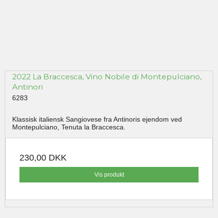
2022 La Braccesca, Vino Nobile di Montepulciano,
Antinori
6283
Klassisk italiensk Sangiovese fra Antinoris ejendom ved
Montepulciano, Tenuta la Braccesca.
230,00 DKK
Vis produkt