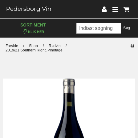
Pedersborg Vin
SORTIMENT
Søg
Forside
/
Shop
/
Rødvin
/
2019/21 Southern Right, Pinotage