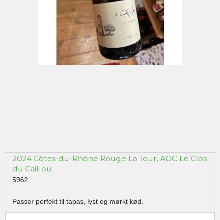
2024 Côtes-du-Rhône Rouge La Tour, AOC Le Clos
du Caillou
5962
Passer perfekt til tapas, lyst og mørkt kød.