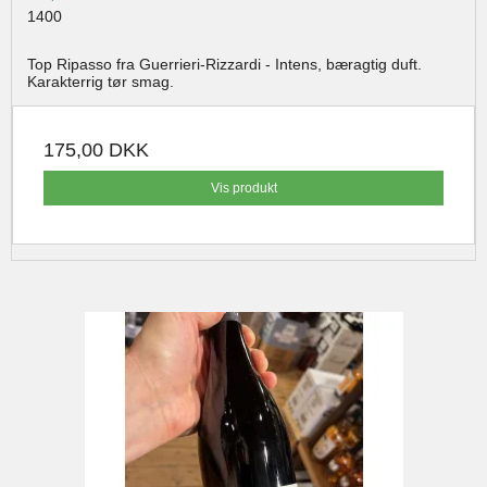
1400
Top Ripasso fra Guerrieri-Rizzardi - Intens, bæragtig duft.
Karakterrig tør smag.
175,00 DKK
Vis produkt