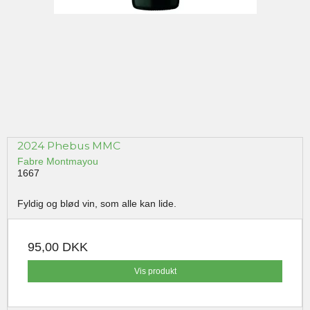
2024 Phebus MMC
Fabre Montmayou
1667
Fyldig og blød vin, som alle kan lide.
95,00 DKK
Vis produkt