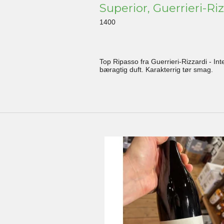
Superior, Guerrieri-Ri
1400
Top Ripasso fra Guerrieri-Rizzardi - Int
bæragtig duft. Karakterrig tør smag.