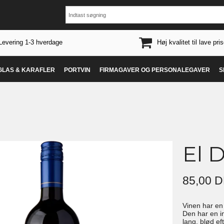
Levering 1-3 hverdage
Høj kvalitet til lave pris
 GLAS & KARAFLER
PORTVIN
FIRMAGAVER OG PERSONALEGAVER
S
El 
85,00 
Vinen har en 
Den har en 
lang, blød e