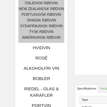
ITALIENSK RØDVIN
NEW ZEALANDSK RØDVIN
PORTUGISISK RØDVIN
SPANSK RØDVIN
SYDAFRIKANSK RØDVIN
TYSK RØDVIN
AMERIKANSK RØDVIN
HVIDVIN
ROSÉ
ALKOHOLFRI VIN
BOBLER
RIEDEL - GLAS &
Specifikationer
Socia
KARAFLER
Type
PORTVIN