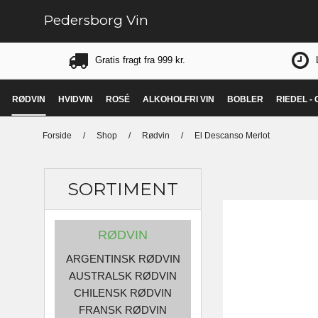
Pedersborg Vin
Gratis fragt fra 999 kr.
RØDVIN
HVIDVIN
ROSÉ
ALKOHOLFRI VIN
BOBLER
RIEDEL -
Forside
/
Shop
/
Rødvin
/
El Descanso Merlot
SORTIMENT
RØDVIN
ARGENTINSK RØDVIN
AUSTRALSK RØDVIN
CHILENSK RØDVIN
FRANSK RØDVIN