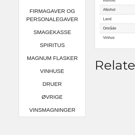
Indhold
Alkohol
FIRMAGAVER OG
PERSONALEGAVER
Land
Område
SMAGEKASSE
Vinhus
SPIRITUS
MAGNUM FLASKER
Relat
VINHUSE
DRUER
ØVRIGE
VINSMAGNINGER