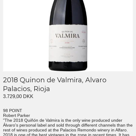
2018 Quinon de Valmira, Alvaro
Palacios, Rioja
3.729,00 DKK
98 POINT
Robert Parker
"The 2018 Quiñón de Valmira is the only wine produced under
Álvaro's personal label and sold through different channels than the
rest of wines produced at the Palacios Remondo winery in Alfaro.
2018 is one of the best vintages in the zone in recent times. It has