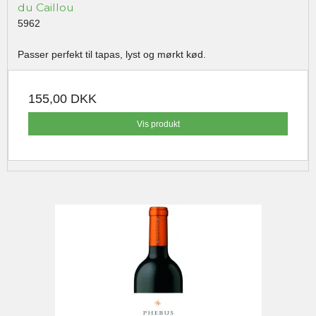
du Caillou
5962
Passer perfekt til tapas, lyst og mørkt kød.
155,00 DKK
Vis produkt