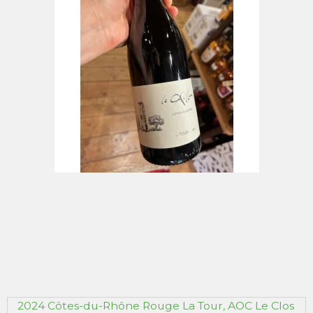
2024 Côtes-du-Rhône Rouge La Tour, AOC Le Clos