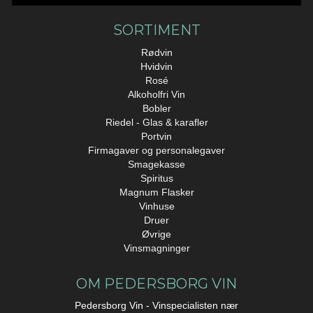
SORTIMENT
Rødvin
Hvidvin
Rosé
Alkoholfri Vin
Bobler
Riedel - Glas & karafler
Portvin
Firmagaver og personalegaver
Smagekasse
Spiritus
Magnum Flasker
Vinhuse
Druer
Øvrige
Vinsmagninger
OM PEDERSBORG VIN
Pedersborg Vin - Vinspecialisten nær