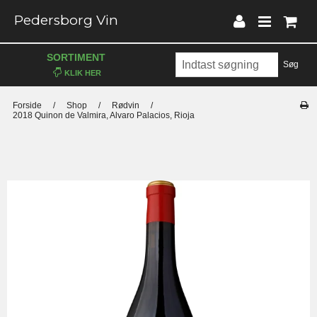
Pedersborg Vin
SORTIMENT
Søg
Forside
/
Shop
/
Rødvin
/
2018 Quinon de Valmira, Alvaro Palacios, Rioja