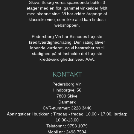
Skive. Besøg vores spændende butik i 3
etager med en flot, gammel vinkælder fyldt
med skønne vine. Vi har ældre årgange af
klassiske vine, som ikke altid kan findes i
webshoppen.
Pedersborg Vin har Bisnodes højeste
kreditværdighed/rating. Den rating bliver
løbende vurderet, og vi bestræber os til
stadighed på at fastholde det højeste
kreditværdighedsniveau AAA.
KONTAKT
Pedersborg Vin
Hindborgvej 56
7800 Skive
Danmark
CVR-nummer: 3228 3446
Åbningstider i butikken : Tirsdag - fredag: 10.00 - 17.00, lørdag:
10.00-13.00
Telefonnr.:
9753 1079
Mobil nr.: 2498 7594