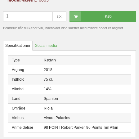
stk.
Køb
Bemærk: når du køber vin, indeholder vine sulfitter med mindre andet er angivet.
Specifikationer
Social media
Type
Rødvin
Årgang
2018
Indhold
75 cl.
Alkohol
14%
Land
Spanien
Område
Rioja
Vinhus
Alvaro Palacios
Anmeldelser
98 POINT Robert Parker, 96 Points Tim Atkin