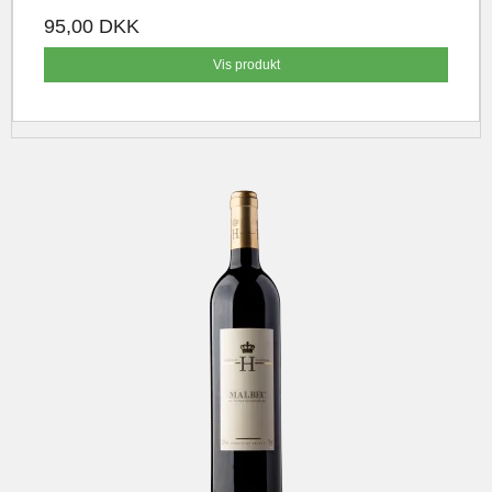
95,00 DKK
Vis produkt