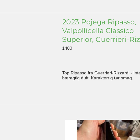
2023 Pojega Ripasso,
Valpollicella Classico
Superior, Guerrieri-Ri
1400
Top Ripasso fra Guerrieri-Rizzardi - Int
bæragtig duft. Karakterrig tør smag.