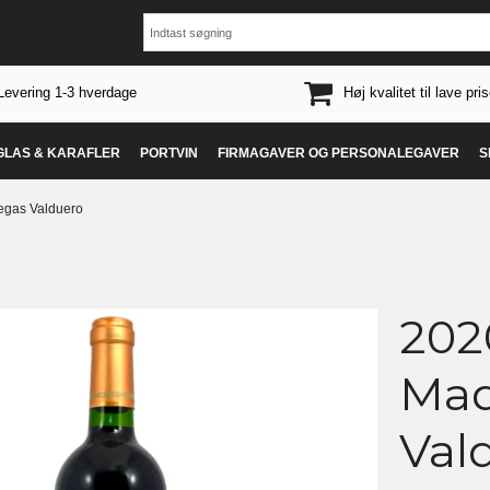
Levering 1-3 hverdage
Høj kvalitet til lave pris
 GLAS & KARAFLER
PORTVIN
FIRMAGAVER OG PERSONALEGAVER
S
degas Valduero
2020
Mad
Val