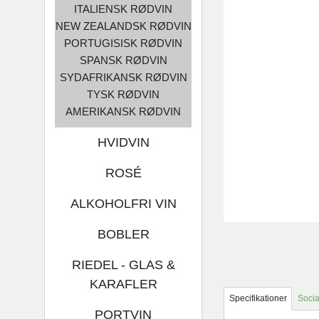
ITALIENSK RØDVIN
NEW ZEALANDSK RØDVIN
PORTUGISISK RØDVIN
SPANSK RØDVIN
SYDAFRIKANSK RØDVIN
TYSK RØDVIN
AMERIKANSK RØDVIN
HVIDVIN
ROSÉ
ALKOHOLFRI VIN
BOBLER
RIEDEL - GLAS &
KARAFLER
Specifikationer
Socia
PORTVIN