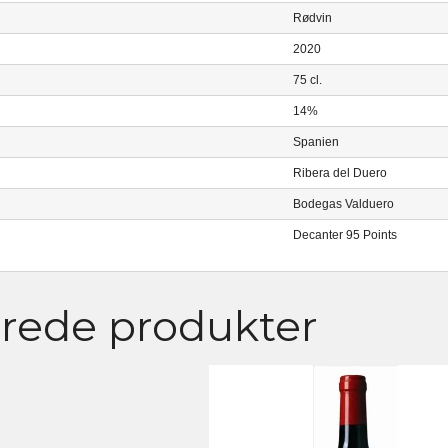
Rødvin
2020
75 cl.
14%
Spanien
Ribera del Duero
Bodegas Valduero
Decanter 95 Points
erede produkter