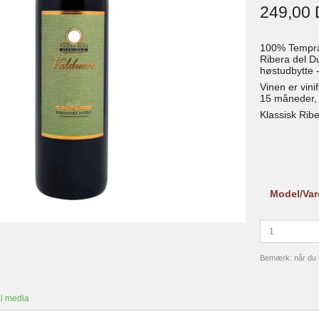
249,00
100% Tempran
Ribera del D
høstudbytte -
Vinen er vini
15 måneder, 
Klassisk Ribe
Model/Var
Bemærk: når du kø
l media