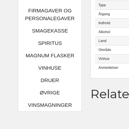
Type
FIRMAGAVER OG
Årgang
PERSONALEGAVER
Indhold
SMAGEKASSE
Alkohol
Land
SPIRITUS
Område
MAGNUM FLASKER
Vinhus
VINHUSE
Anmeldelser
DRUER
Relat
ØVRIGE
VINSMAGNINGER