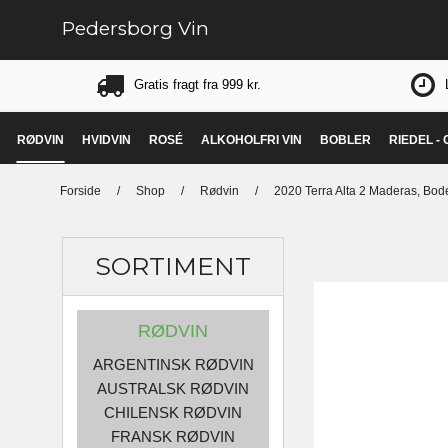
Pedersborg Vin
Gratis fragt fra 999 kr.
RØDVIN
HVIDVIN
ROSÉ
ALKOHOLFRI VIN
BOBLER
RIEDEL -
Forside
/
Shop
/
Rødvin
/
2020 Terra Alta 2 Maderas, Bo
SORTIMENT
RØDVIN
ARGENTINSK RØDVIN
AUSTRALSK RØDVIN
CHILENSK RØDVIN
FRANSK RØDVIN