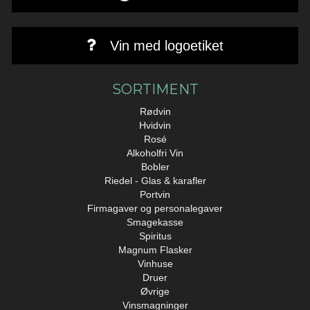
Vin med logoetiket
SORTIMENT
Rødvin
Hvidvin
Rosé
Alkoholfri Vin
Bobler
Riedel - Glas & karafler
Portvin
Firmagaver og personalegaver
Smagekasse
Spiritus
Magnum Flasker
Vinhuse
Druer
Øvrige
Vinsmagninger