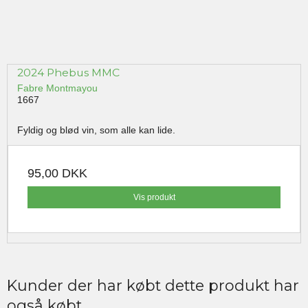
2024 Phebus MMC
Fabre Montmayou
1667
Fyldig og blød vin, som alle kan lide.
95,00 DKK
Vis produkt
Kunder der har købt dette produkt har
også købt