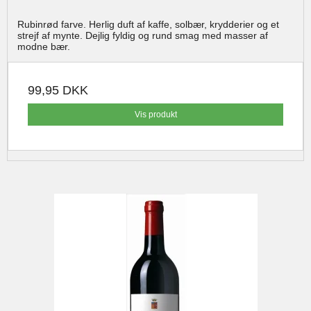
Rubinrød farve. Herlig duft af kaffe, solbær, krydderier og et
strejf af mynte. Dejlig fyldig og rund smag med masser af
modne bær.
99,95 DKK
Vis produkt