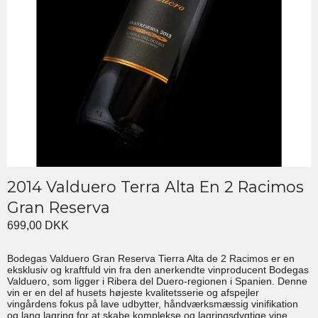
2014 Valduero Terra Alta En 2 Racimos
Gran Reserva
699,00 DKK
Bodegas Valduero Gran Reserva Tierra Alta de 2 Racimos er en
eksklusiv og kraftfuld vin fra den anerkendte vinproducent Bodegas
Valduero, som ligger i Ribera del Duero-regionen i Spanien. Denne
vin er en del af husets højeste kvalitetsserie og afspejler
vingårdens fokus på lave udbytter, håndværksmæssig vinifikation
og lang lagring for at skabe komplekse og lagringsdygtige vine.