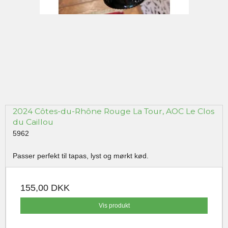
2024 Côtes-du-Rhône Rouge La Tour, AOC Le Clos
du Caillou
5962
Passer perfekt til tapas, lyst og mørkt kød.
155,00 DKK
Vis produkt