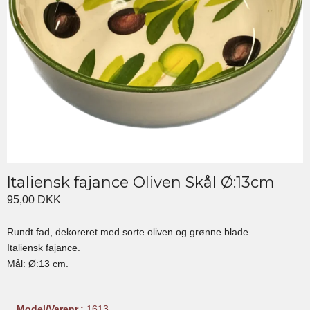
Italiensk fajance Oliven Skål Ø:13cm
95,00 DKK
Rundt fad, dekoreret med sorte oliven og grønne blade.
Italiensk fajance.
Mål: Ø:13 cm.
Model/Varenr.:
1613