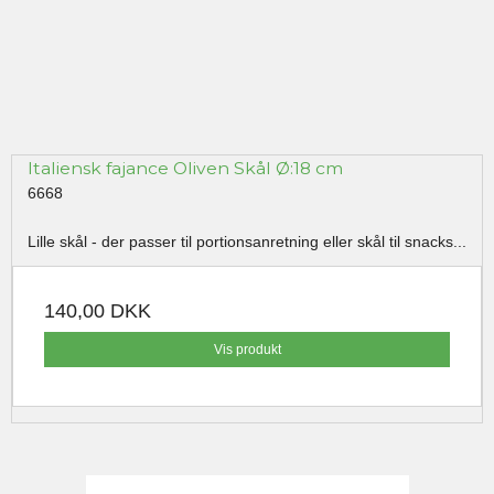
Italiensk fajance Oliven Skål Ø:18 cm
6668
Lille skål - der passer til portionsanretning eller skål til snacks...
140,00 DKK
Vis produkt