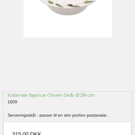
Italiensk fajance Oliven Skål Ø:28 cm
1609
Serveringsskål - passer til en stor portion pastasalat...
315,00 DKK