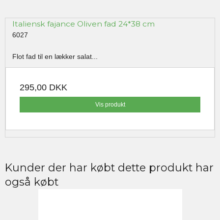
Italiensk fajance Oliven fad 24*38 cm
6027
Flot fad til en lækker salat...
295,00 DKK
Vis produkt
Kunder der har købt dette produkt har
også købt