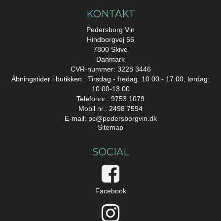
KONTAKT
Pedersborg Vin
Hindborgvej 56
7800 Skive
Danmark
CVR-nummer: 3228 3446
Åbningstider i butikken : Tirsdag - fredag: 10.00 - 17.00, lørdag:
10.00-13.00
Telefonnr.:
9753 1079
Mobil nr.: 2498 7594
E-mail
:
pc@pedersborgvin.dk
Sitemap
SOCIAL
Facebook