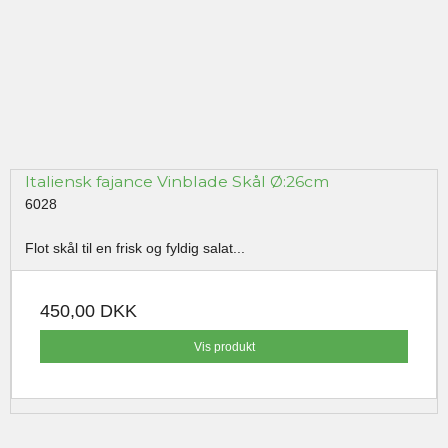
Italiensk fajance Vinblade Skål Ø:26cm
6028
Flot skål til en frisk og fyldig salat...
450,00 DKK
Vis produkt