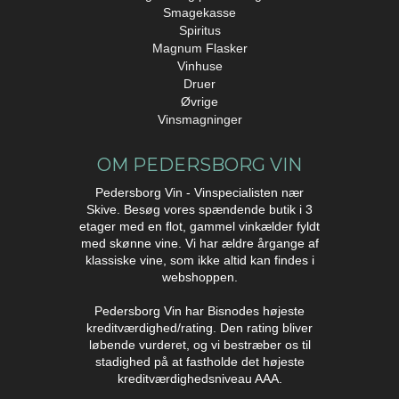
Smagekasse
Spiritus
Magnum Flasker
Vinhuse
Druer
Øvrige
Vinsmagninger
OM PEDERSBORG VIN
Pedersborg Vin - Vinspecialisten nær
Skive. Besøg vores spændende butik i 3
etager med en flot, gammel vinkælder fyldt
med skønne vine. Vi har ældre årgange af
klassiske vine, som ikke altid kan findes i
webshoppen.
Pedersborg Vin har Bisnodes højeste
kreditværdighed/rating. Den rating bliver
løbende vurderet, og vi bestræber os til
stadighed på at fastholde det højeste
kreditværdighedsniveau AAA.