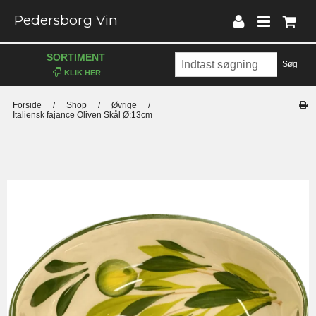
Pedersborg Vin
SORTIMENT
Søg
Forside
/
Shop
/
Øvrige
/
Italiensk fajance Oliven Skål Ø:13cm