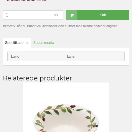
stk.
Køb
Bemærk: når du køber vin, indeholder vine sulfitter med mindre andet er angivet.
Specifikationer
Social media
Land
Italien
Relaterede produkter