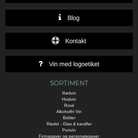
Blog
Kontakt
Vin med logoetiket
SORTIMENT
Rødvin
Hvidvin
Rosé
Alkoholfri Vin
Bobler
Riedel - Glas & karafler
Portvin
Firmagaver og personalegaver