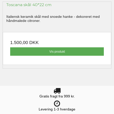
Toscana skål 40*22 cm
Italiensk keramik skål med snoede hanke - dekoreret med
håndmalede citroner.
1.500,00 DKK
Vis produkt
Gratis fragt fra 999 kr.
Levering 1-3 hverdage