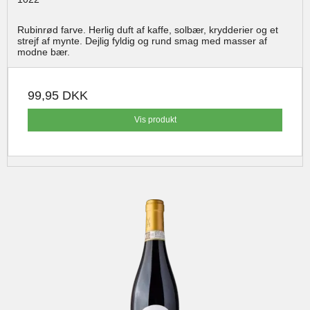
Rubinrød farve. Herlig duft af kaffe, solbær, krydderier og et
strejf af mynte. Dejlig fyldig og rund smag med masser af
modne bær.
99,95 DKK
Vis produkt