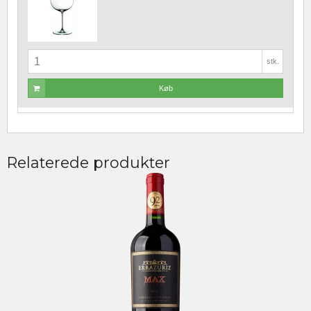
stk.
Køb
Relaterede produkter