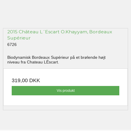
2015 Château L´Escart O.Khayyam, Bordeaux
Supérieur
6726
Biodynamisk Bordeaux Supérieur på et brølende højt
niveau fra Chateau LÉscart.
319,00 DKK
Vis produkt