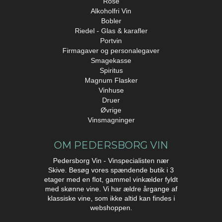
Rosé
Alkoholfri Vin
Bobler
Riedel - Glas & karafler
Portvin
Firmagaver og personalegaver
Smagekasse
Spiritus
Magnum Flasker
Vinhuse
Druer
Øvrige
Vinsmagninger
OM PEDERSBORG VIN
Pedersborg Vin - Vinspecialisten nær
Skive. Besøg vores spændende butik i 3
etager med en flot, gammel vinkælder fyldt
med skønne vine. Vi har ældre årgange af
klassiske vine, som ikke altid kan findes i
webshoppen.