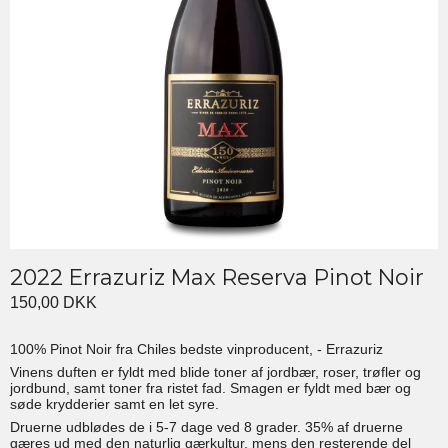
2022 Errazuriz Max Reserva Pinot Noir
150,00 DKK
100% Pinot Noir fra Chiles bedste vinproducent, - Errazuriz
Vinens duften er fyldt med blide toner af jordbær, roser, trøfler og
jordbund, samt toner fra ristet fad. Smagen er fyldt med bær og
søde krydderier samt en let syre.
Druerne udblødes de i 5-7 dage ved 8 grader. 35% af druerne
gæres ud med den naturlig gærkultur, mens den resterende del