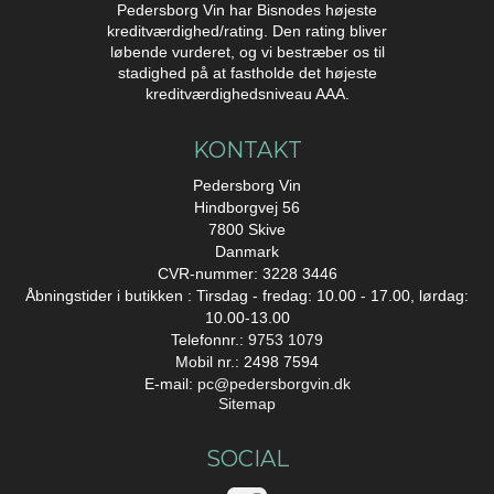
Pedersborg Vin har Bisnodes højeste
kreditværdighed/rating. Den rating bliver
løbende vurderet, og vi bestræber os til
stadighed på at fastholde det højeste
kreditværdighedsniveau AAA.
KONTAKT
Pedersborg Vin
Hindborgvej 56
7800 Skive
Danmark
CVR-nummer: 3228 3446
Åbningstider i butikken : Tirsdag - fredag: 10.00 - 17.00, lørdag:
10.00-13.00
Telefonnr.:
9753 1079
Mobil nr.: 2498 7594
E-mail
:
pc@pedersborgvin.dk
Sitemap
SOCIAL