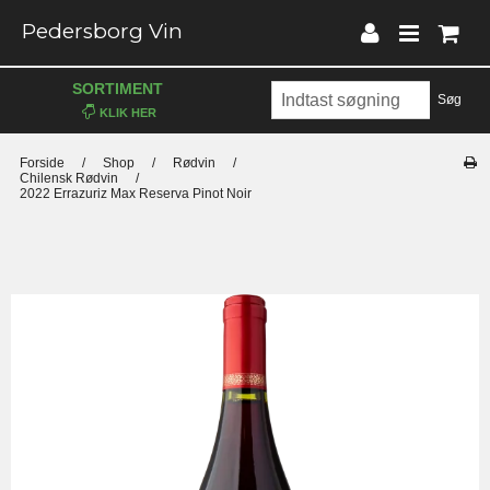
Pedersborg Vin
SORTIMENT
Søg
Forside
/
Shop
/
Rødvin
/
Chilensk Rødvin
/
2022 Errazuriz Max Reserva Pinot Noir