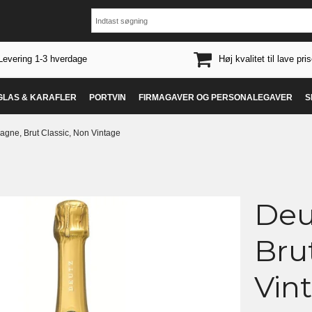
Levering 1-3 hverdage
Høj kvalitet til lave pris
 GLAS & KARAFLER
PORTVIN
FIRMAGAVER OG PERSONALEGAVER
S
gne, Brut Classic, Non Vintage
Deu
Bru
Vin