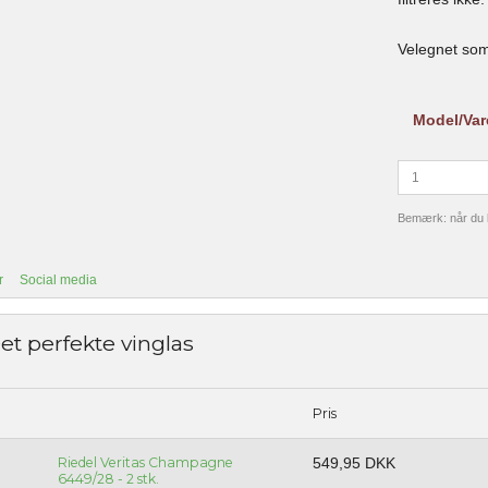
Velegnet som 
Model/Var
Bemærk: når du kø
r
Social media
et perfekte vinglas
Pris
Riedel Veritas Champagne
549,95 DKK
6449/28 - 2 stk.