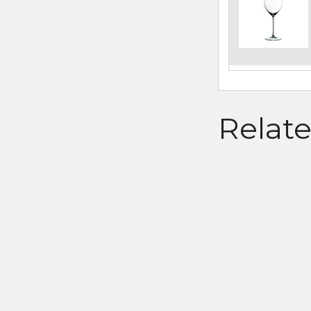
Relat