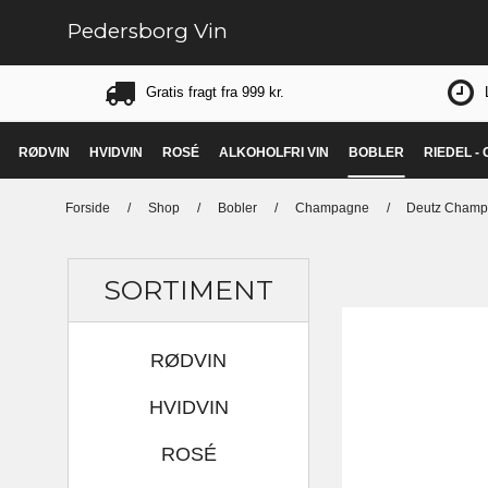
Pedersborg Vin
Gratis fragt fra 999 kr.
RØDVIN
HVIDVIN
ROSÉ
ALKOHOLFRI VIN
BOBLER
RIEDEL -
Forside
/
Shop
/
Bobler
/
Champagne
/
Deutz Champa
SORTIMENT
RØDVIN
HVIDVIN
ROSÉ