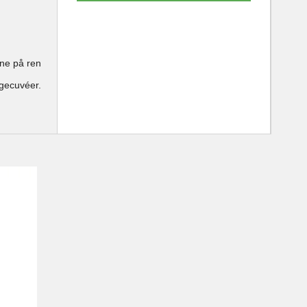
ne på ren
gecuvéer.