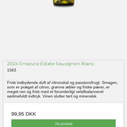
2024 Errazuriz Estate Sauvignon Blanc
1563
Frisk indbydende duft af citronskal og passionsfrugt. Smagen,
som er præget af citron, grønne æbler og friske pærer, er
meget ren og frisk med et forunderligt velafbalanceret
sødmefuldt indtryk. Vinen slutter tørt og mineralsk.
99,95 DKK
Vis produkt