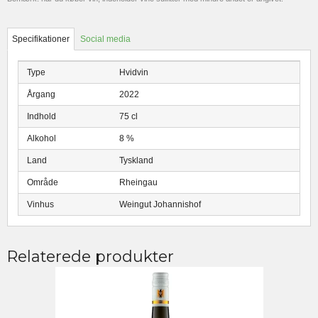
Specifikationer
Social media
Type
Hvidvin
Årgang
2022
Indhold
75 cl
Alkohol
8 %
Land
Tyskland
Område
Rheingau
Vinhus
Weingut Johannishof
Relaterede produkter