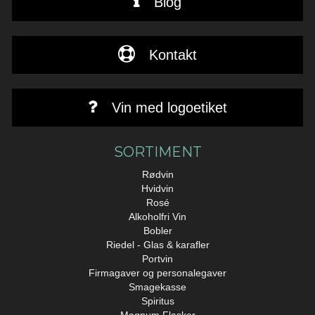
Blog
Kontakt
Vin med logoetiket
SORTIMENT
Rødvin
Hvidvin
Rosé
Alkoholfri Vin
Bobler
Riedel - Glas & karafler
Portvin
Firmagaver og personalegaver
Smagekasse
Spiritus
Magnum Flasker