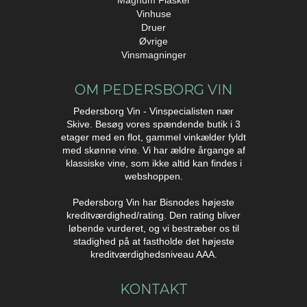
Vinhuse
Druer
Øvrige
Vinsmagninger
OM PEDERSBORG VIN
Pedersborg Vin - Vinspecialisten nær
Skive. Besøg vores spændende butik i 3
etager med en flot, gammel vinkælder fyldt
med skønne vine. Vi har ældre årgange af
klassiske vine, som ikke altid kan findes i
webshoppen.
Pedersborg Vin har Bisnodes højeste
kreditværdighed/rating. Den rating bliver
løbende vurderet, og vi bestræber os til
stadighed på at fastholde det højeste
kreditværdighedsniveau AAA.
KONTAKT