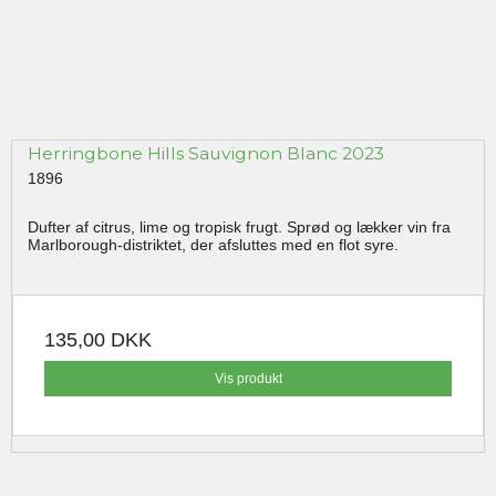
Herringbone Hills Sauvignon Blanc 2023
1896
Dufter af citrus, lime og tropisk frugt. Sprød og lækker vin fra
Marlborough-distriktet, der afsluttes med en flot syre.
135,00 DKK
Vis produkt