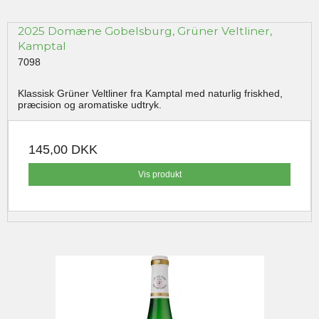
2025 Domæne Gobelsburg, Grüner Veltliner,
Kamptal
7098
Klassisk Grüner Veltliner fra Kamptal med naturlig friskhed,
præcision og aromatiske udtryk.
145,00 DKK
Vis produkt