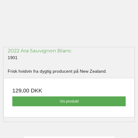
2022 Ara Sauvignon Blanc
1901
Frisk hvidvin fra dygtig producent på New Zealand.
129,00 DKK
Vis produkt