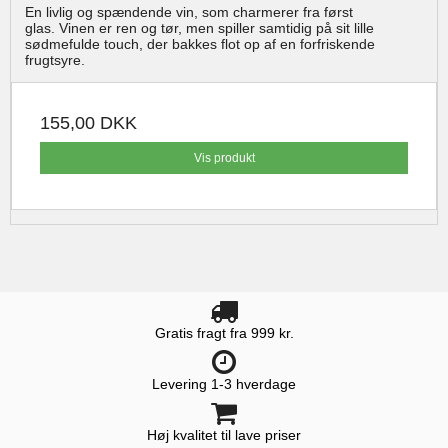
En livlig og spændende vin, som charmerer fra først
glas. Vinen er ren og tør, men spiller samtidig på sit lille
sødmefulde touch, der bakkes flot op af en forfriskende
frugtsyre.
155,00 DKK
Vis produkt
Gratis fragt fra 999 kr.
Levering 1-3 hverdage
Høj kvalitet til lave priser