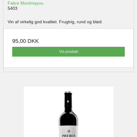
Fabre Montmayou
5403
Vin af virkelig god kvalitet. Frugtrig, rund og blød.
95,00 DKK
Vis produkt