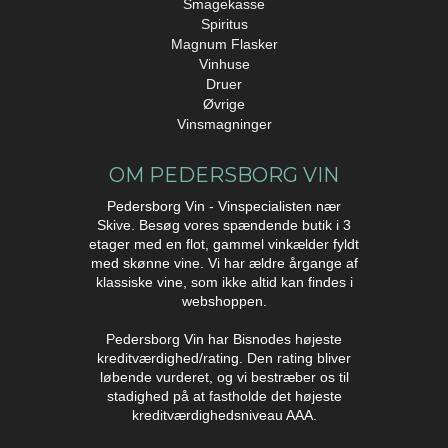
Smagekasse
Spiritus
Magnum Flasker
Vinhuse
Druer
Øvrige
Vinsmagninger
OM PEDERSBORG VIN
Pedersborg Vin - Vinspecialisten nær
Skive. Besøg vores spændende butik i 3
etager med en flot, gammel vinkælder fyldt
med skønne vine. Vi har ældre årgange af
klassiske vine, som ikke altid kan findes i
webshoppen.
Pedersborg Vin har Bisnodes højeste
kreditværdighed/rating. Den rating bliver
løbende vurderet, og vi bestræber os til
stadighed på at fastholde det højeste
kreditværdighedsniveau AAA.