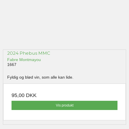
2024 Phebus MMC
Fabre Montmayou
1667
Fyldig og blød vin, som alle kan lide.
95,00 DKK
Vis produkt