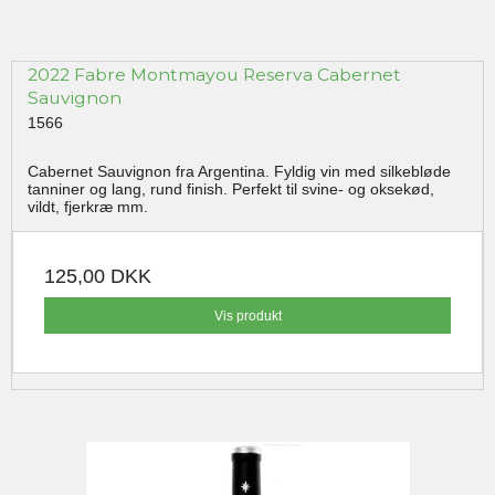
2022 Fabre Montmayou Reserva Cabernet
Sauvignon
1566
Cabernet Sauvignon fra Argentina. Fyldig vin med silkebløde
tanniner og lang, rund finish. Perfekt til svine- og oksekød,
vildt, fjerkræ mm.
125,00 DKK
Vis produkt