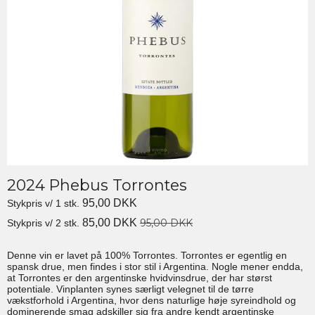
2024 Phebus Torrontes
95,00 DKK
Stykpris v/ 1 stk.
85,00 DKK
95,00 DKK
Stykpris v/ 2 stk.
Denne vin er lavet på 100% Torrontes. Torrontes er egentlig en
spansk drue, men findes i stor stil i Argentina. Nogle mener endda,
at Torrontes er den argentinske hvidvinsdrue, der har størst
potentiale. Vinplanten synes særligt velegnet til de tørre
vækstforhold i Argentina, hvor dens naturlige høje syreindhold og
dominerende smag adskiller sig fra andre kendt argentinske