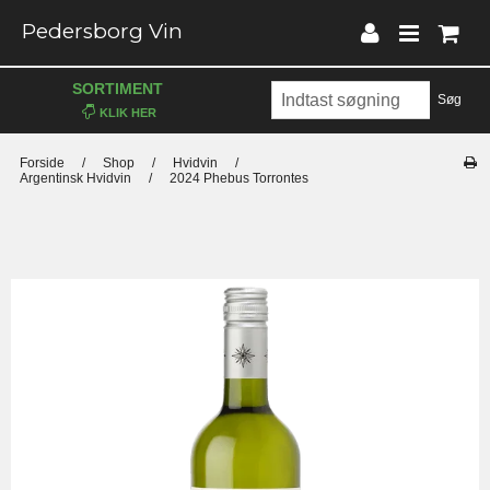
Pedersborg Vin
SORTIMENT
Søg
Forside
/
Shop
/
Hvidvin
/
Argentinsk Hvidvin
/
2024 Phebus Torrontes