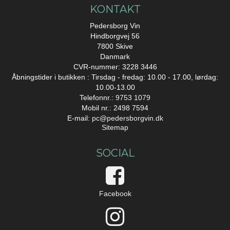
KONTAKT
Pedersborg Vin
Hindborgvej 56
7800 Skive
Danmark
CVR-nummer: 3228 3446
Åbningstider i butikken : Tirsdag - fredag: 10.00 - 17.00, lørdag:
10.00-13.00
Telefonnr.:
9753 1079
Mobil nr.: 2498 7594
E-mail
:
pc@pedersborgvin.dk
Sitemap
SOCIAL
Facebook