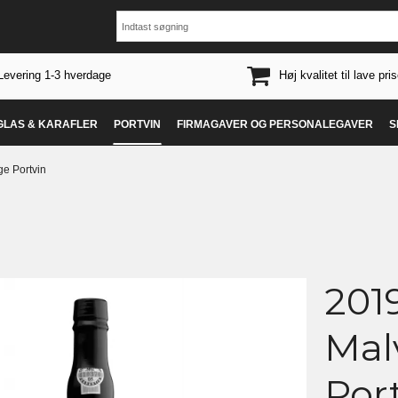
Levering 1-3 hverdage
Høj kvalitet til lave pris
 GLAS & KARAFLER
PORTVIN
FIRMAGAVER OG PERSONALEGAVER
S
e Portvin
201
Mal
Por