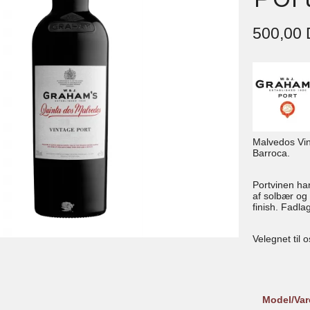
500,00
Malvedos Vin
Barroca.
Portvinen ha
af solbær og
finish. Fadla
Velegnet til 
Model/Var