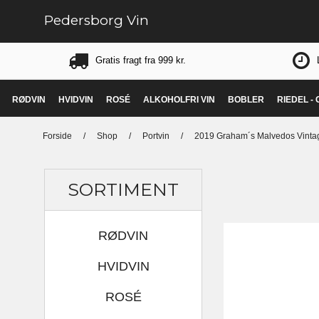
Pedersborg Vin
Gratis fragt fra 999 kr.
RØDVIN
HVIDVIN
ROSÉ
ALKOHOLFRI VIN
BOBLER
RIEDEL -
Forside
/
Shop
/
Portvin
/
2019 Graham´s Malvedos Vintag
SORTIMENT
RØDVIN
HVIDVIN
ROSÉ