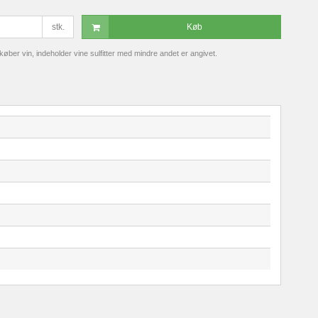
stk.
Køb
ber vin, indeholder vine sulfitter med mindre andet er angivet.