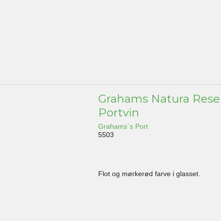
Grahams Natura Rese
Portvin
Grahams´s Port
5503
Flot og mørkerød farve i glasset.