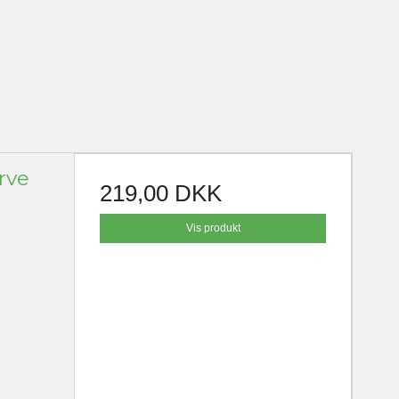
rve
219,00 DKK
Vis produkt