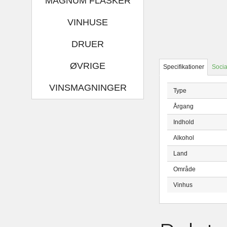
MAGNUM FLASKER
VINHUSE
DRUER
ØVRIGE
Specifikationer
Socia
VINSMAGNINGER
Type
Årgang
Indhold
Alkohol
Land
Område
Vinhus