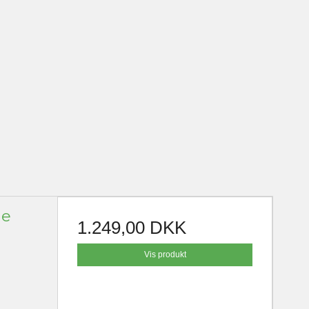
ge
1.249,00 DKK
Vis produkt