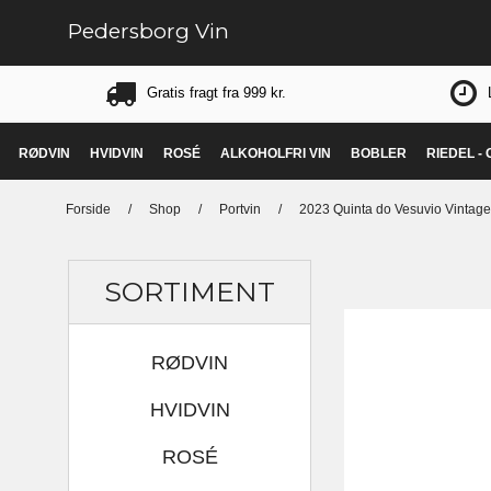
Pedersborg Vin
Gratis fragt fra 999 kr.
RØDVIN
HVIDVIN
ROSÉ
ALKOHOLFRI VIN
BOBLER
RIEDEL -
Forside
/
Shop
/
Portvin
/
2023 Quinta do Vesuvio Vintage
SORTIMENT
RØDVIN
HVIDVIN
ROSÉ