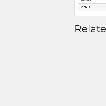
Vinhus
Relat