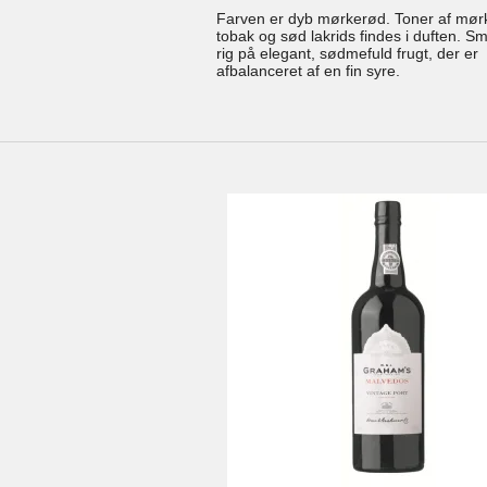
Farven er dyb mørkerød. Toner af mør
tobak og sød lakrids findes i duften. S
rig på elegant, sødmefuld frugt, der er
afbalanceret af en fin syre.