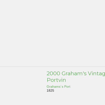
2000 Graham's Vinta
Portvin
Grahams´s Port
1825