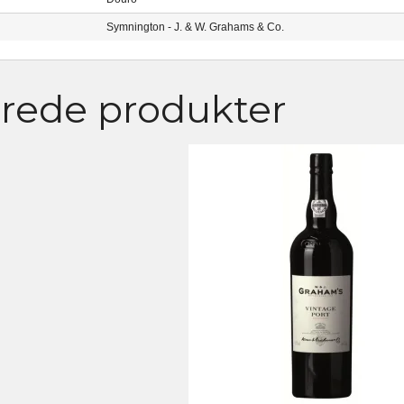
Symnington - J. & W. Grahams & Co.
erede produkter