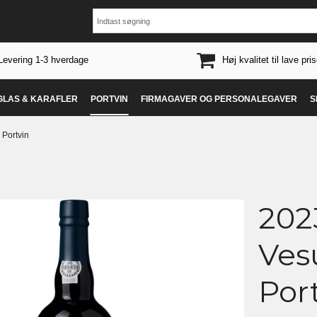
Levering 1-3 hverdage
Høj kvalitet til lave pris
 GLAS & KARAFLER
PORTVIN
FIRMAGAVER OG PERSONALEGAVER
S
 Portvin
202
Ves
Por