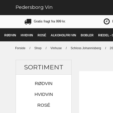
Pedersborg Vin
Gratis fragt fra 999 kr.
RØDVIN
HVIDVIN
ROSÉ
ALKOHOLFRI VIN
BOBLER
RIEDEL -
Forside
/
Shop
/
Vinhuse
/
Schloss Johannisberg
/
20
SORTIMENT
RØDVIN
HVIDVIN
ROSÉ