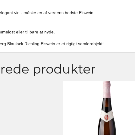
legant vin - måske en af verdens bedste Eiswein!
mmelost eller til bare at nyde.
rg Blaulack Riesling Eiswein er et rigtigt samlerobjekt!
erede produkter