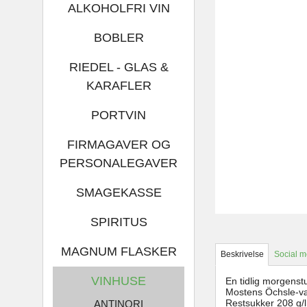
ALKOHOLFRI VIN
BOBLER
RIEDEL - GLAS &
KARAFLER
PORTVIN
FIRMAGAVER OG
PERSONALEGAVER
SMAGEKASSE
SPIRITUS
MAGNUM FLASKER
Beskrivelse
Social m
VINHUSE
En tidlig morgenst
Mostens Öchsle-væ
Restsukker 208 g/l
ANTINORI