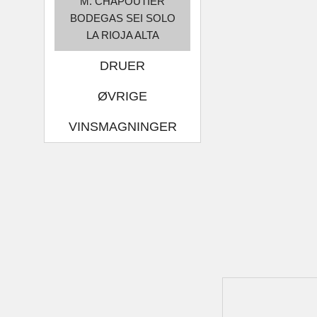
M. CHAPOUTIER
BODEGAS SEI SOLO
LA RIOJA ALTA
DRUER
ØVRIGE
VINSMAGNINGER