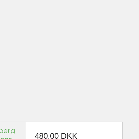
sberg
480,00 DKK