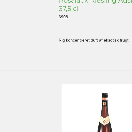
Rosalack Riesling Aus
37,5 cl
6908
Rig koncentreret duft af eksotisk frugt.