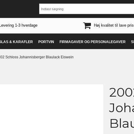
Levering 1-3 hverdage
Høj kvalitet til lave pris
 GLAS & KARAFLER
PORTVIN
FIRMAGAVER OG PERSONALEGAVER
S
02 Schloss Johannisberger Blaulack Eiswein
200
Joh
Bla