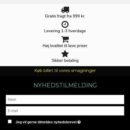
Gratis fragt fra 999 kr.
Levering 1-3 hverdage
Høj kvalitet til lave priser
Sikker betaling
Køb billet til vores smagninger
NYHEDSTILMELDING
Jeg vil gerne tilmeldes nyhedsbrevet