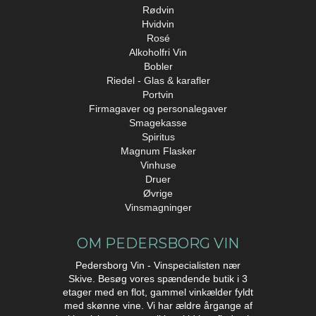
Rødvin
Hvidvin
Rosé
Alkoholfri Vin
Bobler
Riedel - Glas & karafler
Portvin
Firmagaver og personalegaver
Smagekasse
Spiritus
Magnum Flasker
Vinhuse
Druer
Øvrige
Vinsmagninger
OM PEDERSBORG VIN
Pedersborg Vin - Vinspecialisten nær
Skive. Besøg vores spændende butik i 3
etager med en flot, gammel vinkælder fyldt
med skønne vine. Vi har ældre årgange af