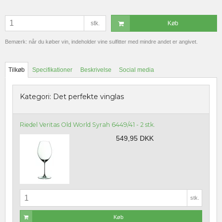
stk.
Køb
Bemærk: når du køber vin, indeholder vine sulfitter med mindre andet er angivet.
Tilkøb
Specifikationer
Beskrivelse
Social media
Kategori:
Det perfekte vinglas
Riedel Veritas Old World Syrah 6449/41 - 2 stk.
549,95 DKK
stk.
Køb