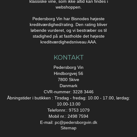
klassiske vine, som ikke altid kan findes i
webshoppen.
Pedersborg Vin har Bisnodes højeste
kreditværdighed/rating. Den rating bliver
løbende vurderet, og vi bestræber os til
stadighed på at fastholde det højeste
kreditværdighedsniveau AAA.
KONTAKT
Pedersborg Vin
Hindborgvej 56
7800 Skive
Danmark
CVR-nummer: 3228 3446
Åbningstider i butikken : Tirsdag - fredag: 10.00 - 17.00, lørdag:
10.00-13.00
Telefonnr.:
9753 1079
Mobil nr.: 2498 7594
E-mail
:
pc@pedersborgvin.dk
Sitemap