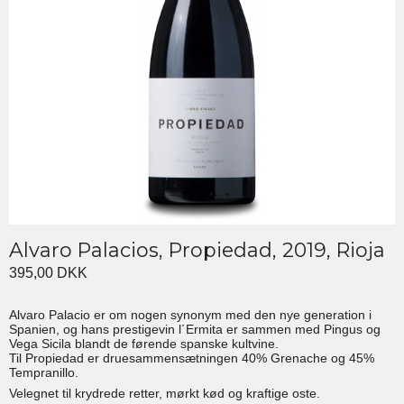
Alvaro Palacios, Propiedad, 2019, Rioja
395,00 DKK
Alvaro Palacio er om nogen synonym med den nye generation i
Spanien, og hans prestigevin l´Ermita er sammen med Pingus og
Vega Sicila blandt de førende spanske kultvine.
Til Propiedad er druesammensætningen 40% Grenache og 45%
Tempranillo.
Velegnet til krydrede retter, mørkt kød og kraftige oste.