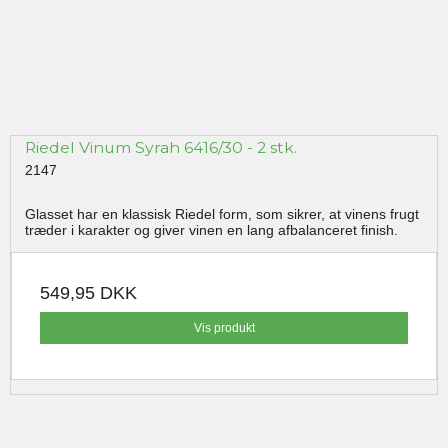
Riedel Vinum Syrah 6416/30 - 2 stk.
2147
Glasset har en klassisk Riedel form, som sikrer, at vinens frugt
træder i karakter og giver vinen en lang afbalanceret finish.
549,95 DKK
Vis produkt