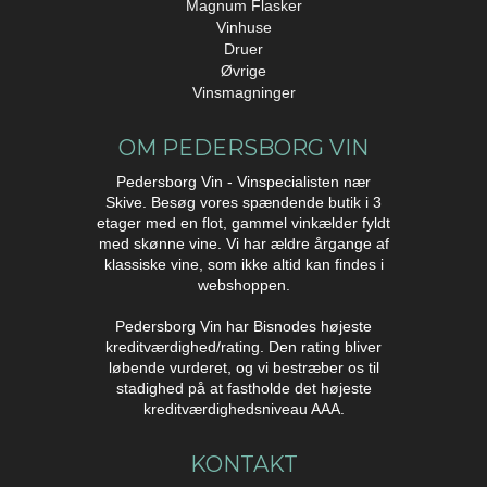
Magnum Flasker
Vinhuse
Druer
Øvrige
Vinsmagninger
OM PEDERSBORG VIN
Pedersborg Vin - Vinspecialisten nær
Skive. Besøg vores spændende butik i 3
etager med en flot, gammel vinkælder fyldt
med skønne vine. Vi har ældre årgange af
klassiske vine, som ikke altid kan findes i
webshoppen.
Pedersborg Vin har Bisnodes højeste
kreditværdighed/rating. Den rating bliver
løbende vurderet, og vi bestræber os til
stadighed på at fastholde det højeste
kreditværdighedsniveau AAA.
KONTAKT