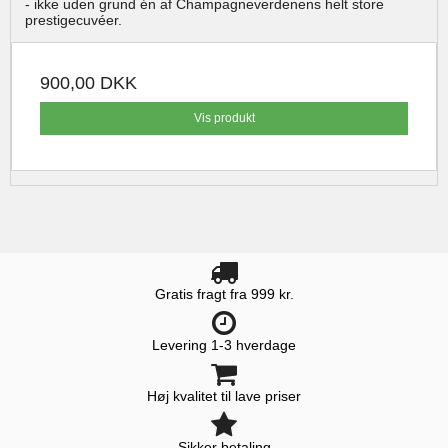
- ikke uden grund én af Champagneverdenens helt store
prestigecuvéer.
900,00 DKK
Vis produkt
Gratis fragt fra 999 kr.
Levering 1-3 hverdage
Høj kvalitet til lave priser
Sikker betaling