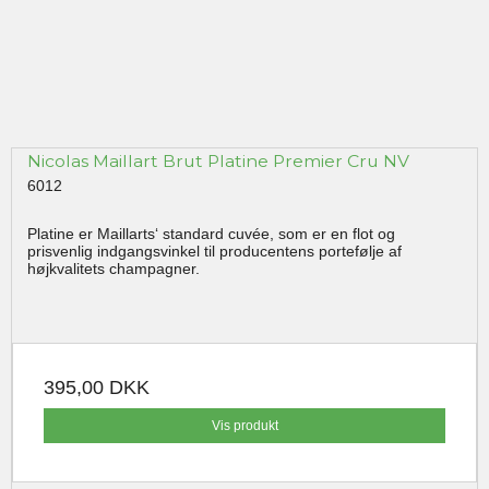
Nicolas Maillart Brut Platine Premier Cru NV
6012
Platine er Maillarts‘ standard cuvée, som er en flot og
prisvenlig indgangsvinkel til producentens portefølje af
højkvalitets champagner.
395,00 DKK
Vis produkt