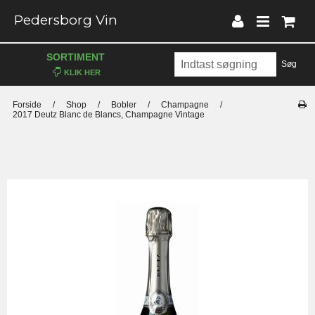
Pedersborg Vin
SORTIMENT
Søg
Forside
/
Shop
/
Bobler
/
Champagne
/
2017 Deutz Blanc de Blancs, Champagne Vintage