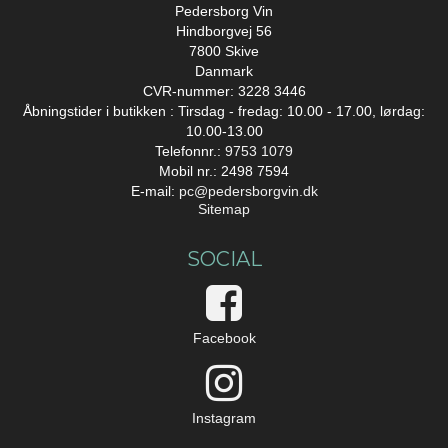
Pedersborg Vin
Hindborgvej 56
7800 Skive
Danmark
CVR-nummer: 3228 3446
Åbningstider i butikken : Tirsdag - fredag: 10.00 - 17.00, lørdag:
10.00-13.00
Telefonnr.:
9753 1079
Mobil nr.: 2498 7594
E-mail
:
pc@pedersborgvin.dk
Sitemap
SOCIAL
Facebook
Instagram