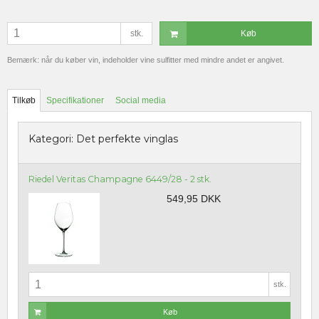
stk.
Køb
Bemærk: når du køber vin, indeholder vine sulfitter med mindre andet er angivet.
Tilkøb
Specifikationer
Social media
Kategori:
Det perfekte vinglas
Riedel Veritas Champagne 6449/28 - 2 stk.
549,95 DKK
stk.
Køb