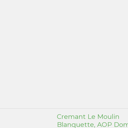
Cremant Le Moulin
Blanquette, AOP Do