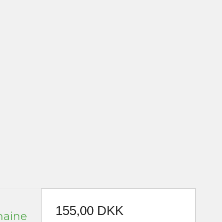
155,00 DKK
maine