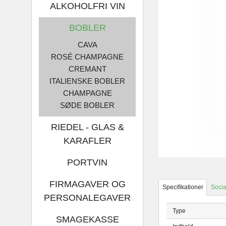
ALKOHOLFRI VIN
BOBLER
CAVA
ROSÉ CHAMPAGNE
CREMANT
ITALIENSKE BOBLER
CHAMPAGNE
SØDE BOBLER
RIEDEL - GLAS &
KARAFLER
PORTVIN
FIRMAGAVER OG
Specifikationer
Socia
PERSONALEGAVER
Type
SMAGEKASSE