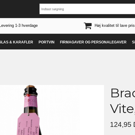
Levering 1-3 hverdage
Høj kvalitet til lave pris
 GLAS & KARAFLER
PORTVIN
FIRMAGAVER OG PERSONALEGAVER
S
Brac
Vit
124,95