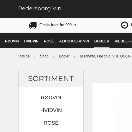
Pedersborg Vin
Gratis fragt fra 999 kr.
RØDVIN
HVIDVIN
ROSÉ
ALKOHOLFRI VIN
BOBLER
RIEDEL -
Forside
/
Shop
/
Bobler
/
Brachetto, Fiocco di Vite, DOCG
SORTIMENT
RØDVIN
HVIDVIN
ROSÉ