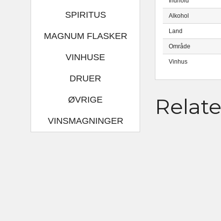
Indhold
SPIRITUS
Alkohol
Land
MAGNUM FLASKER
Område
VINHUSE
Vinhus
DRUER
Relat
ØVRIGE
VINSMAGNINGER