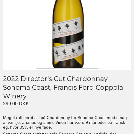
2022 Director's Cut Chardonnay,
Sonoma Coast, Francis Ford Coppola
Winery
299,00 DKK
Meget raffineret stil på Chardonnay fra Sonoma Coast med smag
af vanilje, ananas og smør. Vinen har være 9 måneder på fransk
eg, hvor 35% er nye fade.
Sonoma Coast omfatter hele Sonoma Countys kystlinje, der