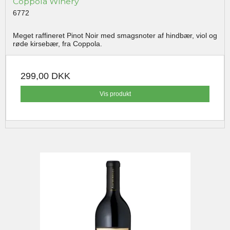
Coppola Winery
6772
Meget raffineret Pinot Noir med smagsnoter af hindbær, viol og
røde kirsebær, fra Coppola.
299,00 DKK
Vis produkt