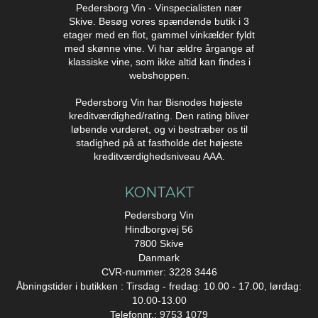
Pedersborg Vin - Vinspecialisten nær
Skive. Besøg vores spændende butik i 3
etager med en flot, gammel vinkælder fyldt
med skønne vine. Vi har ældre årgange af
klassiske vine, som ikke altid kan findes i
webshoppen.
Pedersborg Vin har Bisnodes højeste
kreditværdighed/rating. Den rating bliver
løbende vurderet, og vi bestræber os til
stadighed på at fastholde det højeste
kreditværdighedsniveau AAA.
KONTAKT
Pedersborg Vin
Hindborgvej 56
7800 Skive
Danmark
CVR-nummer: 3228 3446
Åbningstider i butikken : Tirsdag - fredag: 10.00 - 17.00, lørdag:
10.00-13.00
Telefonnr.:
9753 1079