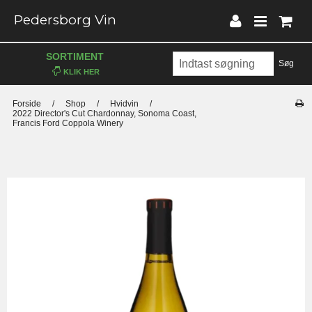
Pedersborg Vin
SORTIMENT
Søg
Forside
/
Shop
/
Hvidvin
/
2022 Director's Cut Chardonnay, Sonoma Coast,
Francis Ford Coppola Winery