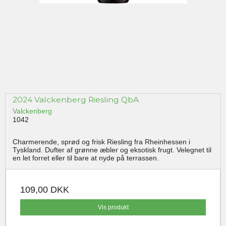
2024 Valckenberg Riesling QbA
Valckenberg
1042
Charmerende, sprød og frisk Riesling fra Rheinhessen i
Tyskland. Dufter af grønne æbler og eksotisk frugt. Velegnet til
en let forret eller til bare at nyde på terrassen.
109,00 DKK
Vis produkt