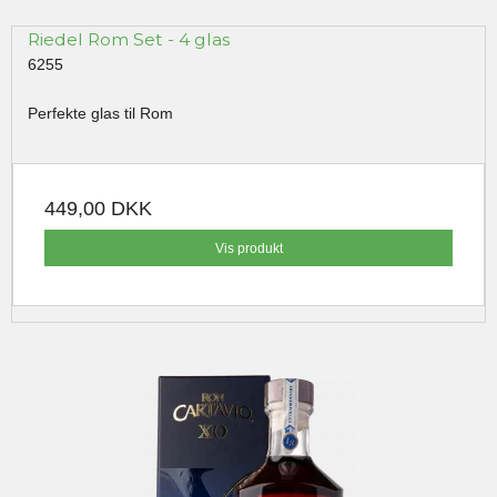
Riedel Rom Set - 4 glas
6255
Perfekte glas til Rom
449,00 DKK
Vis produkt