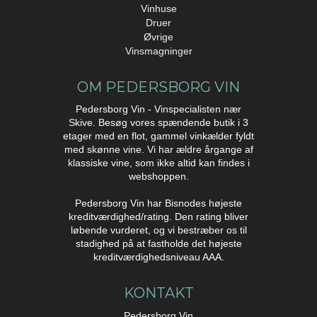
Vinhuse
Druer
Øvrige
Vinsmagninger
OM PEDERSBORG VIN
Pedersborg Vin - Vinspecialisten nær
Skive. Besøg vores spændende butik i 3
etager med en flot, gammel vinkælder fyldt
med skønne vine. Vi har ældre årgange af
klassiske vine, som ikke altid kan findes i
webshoppen.
Pedersborg Vin har Bisnodes højeste
kreditværdighed/rating. Den rating bliver
løbende vurderet, og vi bestræber os til
stadighed på at fastholde det højeste
kreditværdighedsniveau AAA.
KONTAKT
Pedersborg Vin