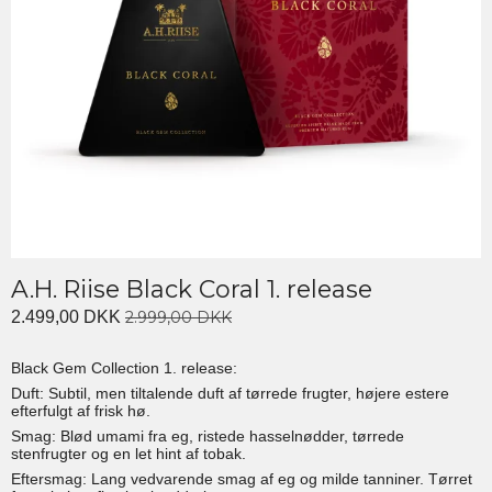
A.H. Riise Black Coral 1. release
2.499,00 DKK
2.999,00 DKK
Black Gem Collection 1. release:
Duft: Subtil, men tiltalende duft af tørrede frugter, højere estere
efterfulgt af frisk hø.
Smag: Blød umami fra eg, ristede hasselnødder, tørrede
stenfrugter og en let hint af tobak.
Eftersmag: Lang vedvarende smag af eg og milde tanniner. Tørret