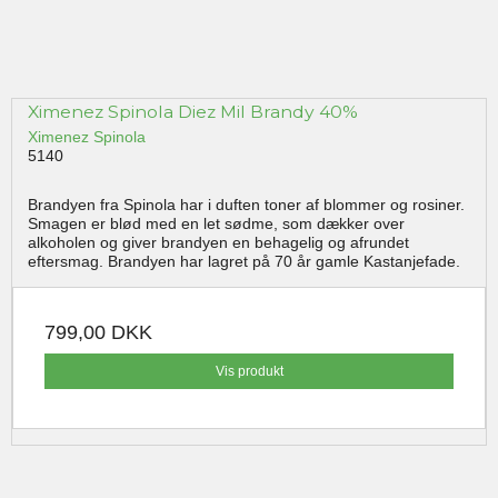
Ximenez Spinola Diez Mil Brandy 40%
Ximenez Spinola
5140
Brandyen fra Spinola har i duften toner af blommer og rosiner.
Smagen er blød med en let sødme, som dækker over
alkoholen og giver brandyen en behagelig og afrundet
eftersmag. Brandyen har lagret på 70 år gamle Kastanjefade.
799,00 DKK
Vis produkt