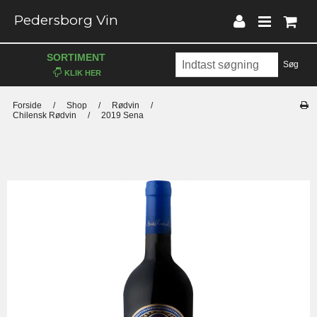
Pedersborg Vin
SORTIMENT
Søg
Forside
/
Shop
/
Rødvin
/
Chilensk Rødvin
/
2019 Sena