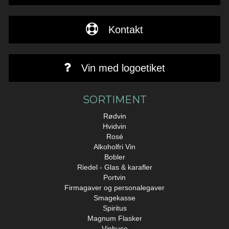
Kontakt
Vin med logoetiket
SORTIMENT
Rødvin
Hvidvin
Rosé
Alkoholfri Vin
Bobler
Riedel - Glas & karafler
Portvin
Firmagaver og personalegaver
Smagekasse
Spiritus
Magnum Flasker
Vinhuse