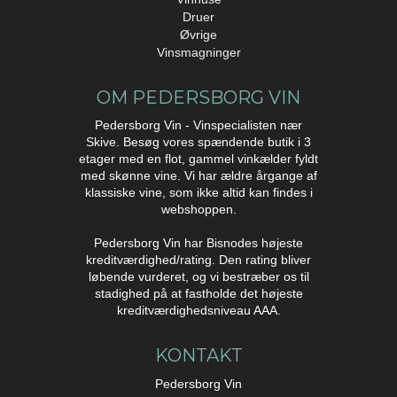
Druer
Øvrige
Vinsmagninger
OM PEDERSBORG VIN
Pedersborg Vin - Vinspecialisten nær
Skive. Besøg vores spændende butik i 3
etager med en flot, gammel vinkælder fyldt
med skønne vine. Vi har ældre årgange af
klassiske vine, som ikke altid kan findes i
webshoppen.
Pedersborg Vin har Bisnodes højeste
kreditværdighed/rating. Den rating bliver
løbende vurderet, og vi bestræber os til
stadighed på at fastholde det højeste
kreditværdighedsniveau AAA.
KONTAKT
Pedersborg Vin