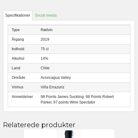
Specifikationer
Social media
Type
Rødvin
Årgang
2019
Indhold
75 cl
Alkohol
14%
Land
Chile
Område
Aconcagua Valley
Vinhus
Viña Errazuriz
Anmeldelser
98 Points James Suckling, 98 Points Robert
Parker, 97 points Wine Spectator
Relaterede produkter