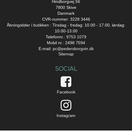
Hindborgvej 56
7800 Skive
Danmark
CVR-nummer: 3228 3446
Åbningstider i butikken : Tirsdag - fredag: 10.00 - 17.00, lørdag:
10.00-13.00
Telefonnr.:
9753 1079
Mobil nr.: 2498 7594
E-mail
:
pc@pedersborgvin.dk
Sitemap
SOCIAL
Facebook
Instagram