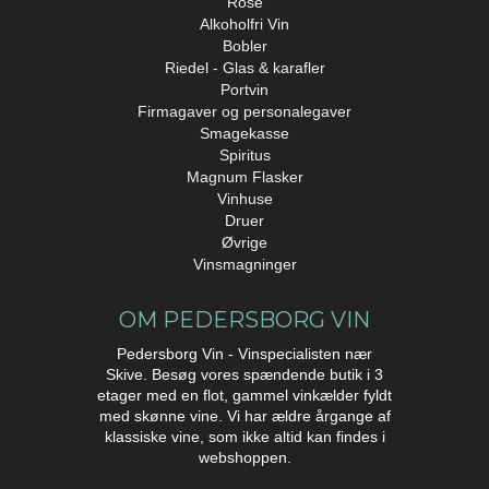
Rosé
Alkoholfri Vin
Bobler
Riedel - Glas & karafler
Portvin
Firmagaver og personalegaver
Smagekasse
Spiritus
Magnum Flasker
Vinhuse
Druer
Øvrige
Vinsmagninger
OM PEDERSBORG VIN
Pedersborg Vin - Vinspecialisten nær
Skive. Besøg vores spændende butik i 3
etager med en flot, gammel vinkælder fyldt
med skønne vine. Vi har ældre årgange af
klassiske vine, som ikke altid kan findes i
webshoppen.