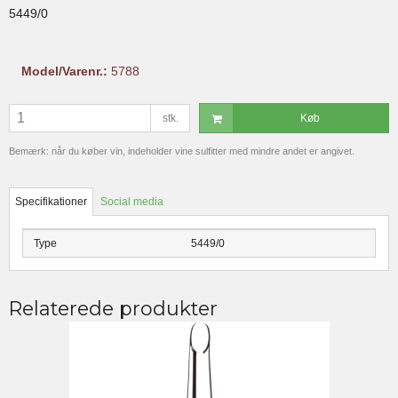
5449/0
Model/Varenr.:
5788
stk.
Køb
Bemærk: når du køber vin, indeholder vine sulfitter med mindre andet er angivet.
Specifikationer
Social media
Type
5449/0
Relaterede produkter