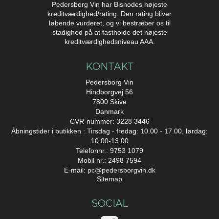
Pedersborg Vin har Bisnodes højeste
kreditværdighed/rating. Den rating bliver
løbende vurderet, og vi bestræber os til
stadighed på at fastholde det højeste
kreditværdighedsniveau AAA.
KONTAKT
Pedersborg Vin
Hindborgvej 56
7800 Skive
Danmark
CVR-nummer: 3228 3446
Åbningstider i butikken : Tirsdag - fredag: 10.00 - 17.00, lørdag:
10.00-13.00
Telefonnr.:
9753 1079
Mobil nr.: 2498 7594
E-mail
:
pc@pedersborgvin.dk
Sitemap
SOCIAL