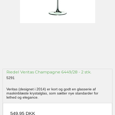
Riedel Veritas Champagne 6449/28 - 2 stk.
5291
Veritas (designet i 2014) er kort og godt en glasserie af
maskinblæste krystalglas, som sætter nye standarder for
lethed og elegance.
549,95 DKK