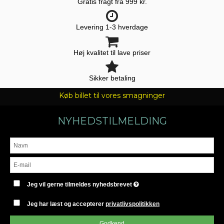
Gratis fragt fra 999 kr.
Levering 1-3 hverdage
Høj kvalitet til lave priser
Sikker betaling
Køb billet til vores smagninger
NYHEDSTILMELDING
Jeg vil gerne tilmeldes nyhedsbrevet
Jeg har læst og accepterer
privatlivspolitikken
Godkend