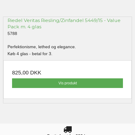
Riedel Veritas Riesling/Zinfandel 5449/15 - Value
Pack m. 4 glas
5788
Perfektionisme, lethed og elegance.
Køb 4 glas - betal for 3.
825,00 DKK
Vis produkt