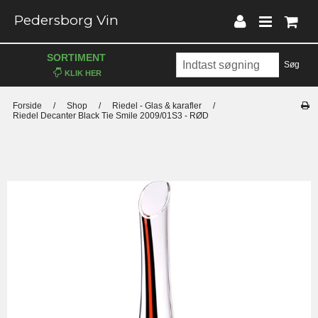
Pedersborg Vin
SORTIMENT
Søg
Forside
/
Shop
/
Riedel - Glas & karafler
/
Riedel Decanter Black Tie Smile 2009/01S3 - RØD