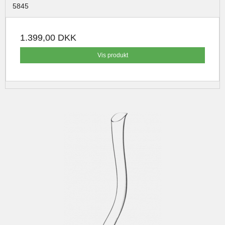
5845
1.399,00 DKK
Vis produkt