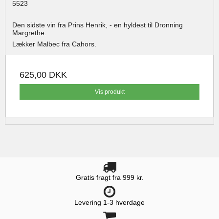
5523
Den sidste vin fra Prins Henrik, - en hyldest til Dronning
Margrethe.
Lækker Malbec fra Cahors.
625,00 DKK
Vis produkt
Gratis fragt fra 999 kr.
Levering 1-3 hverdage