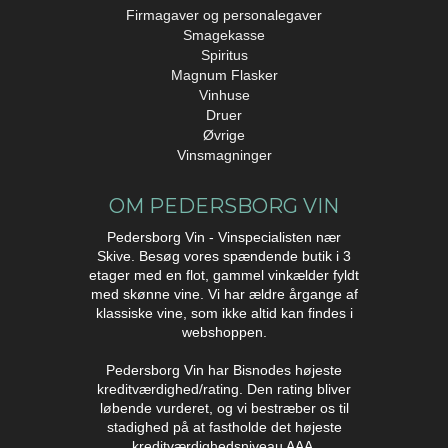
Firmagaver og personalegaver
Smagekasse
Spiritus
Magnum Flasker
Vinhuse
Druer
Øvrige
Vinsmagninger
OM PEDERSBORG VIN
Pedersborg Vin - Vinspecialisten nær
Skive. Besøg vores spændende butik i 3
etager med en flot, gammel vinkælder fyldt
med skønne vine. Vi har ældre årgange af
klassiske vine, som ikke altid kan findes i
webshoppen.
Pedersborg Vin har Bisnodes højeste
kreditværdighed/rating. Den rating bliver
løbende vurderet, og vi bestræber os til
stadighed på at fastholde det højeste
kreditværdighedsniveau AAA.