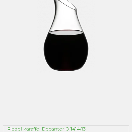
Riedel karaffel Decanter O 1414/13