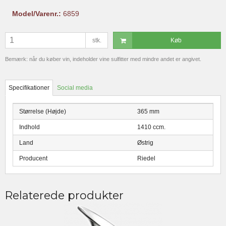
Model/Varenr.:
6859
stk.
Køb
Bemærk: når du køber vin, indeholder vine sulfitter med mindre andet er angivet.
Specifikationer
Social media
Størrelse (Højde)
365 mm
Indhold
1410 ccm.
Land
Østrig
Producent
Riedel
Relaterede produkter