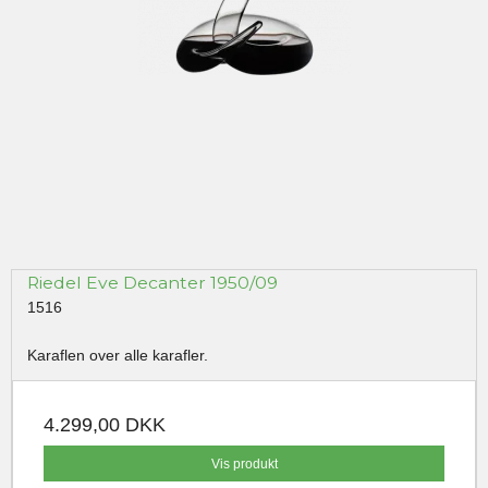
Riedel Eve Decanter 1950/09
1516
Karaflen over alle karafler.
4.299,00 DKK
Vis produkt