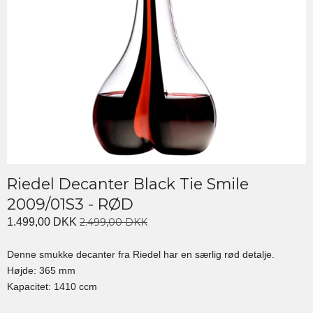
Riedel Decanter Black Tie Smile
2009/01S3 - RØD
1.499,00 DKK
2.499,00 DKK
Denne smukke decanter fra Riedel har en særlig rød detalje.
Højde: 365 mm
Kapacitet: 1410 ccm