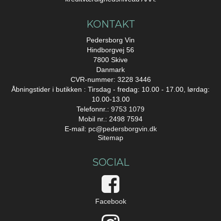
KONTAKT
Pedersborg Vin
Hindborgvej 56
7800 Skive
Danmark
CVR-nummer: 3228 3446
Åbningstider i butikken : Tirsdag - fredag: 10.00 - 17.00, lørdag:
10.00-13.00
Telefonnr.:
9753 1079
Mobil nr.: 2498 7594
E-mail
:
pc@pedersborgvin.dk
Sitemap
SOCIAL
Facebook