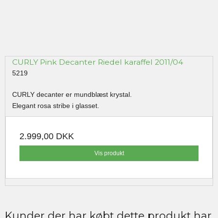
CURLY Pink Decanter Riedel karaffel 2011/04
5219
CURLY decanter er mundblæst krystal.
Elegant rosa stribe i glasset.
2.999,00 DKK
Vis produkt
Kunder der har købt dette produkt har