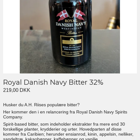
Royal Danish Navy Bitter 32%
219,00 DKK
Husker du A.H. Riises populære bitter?
Her kommer den i en relancering fra Royal Danish Navy Spirits
Company.
Spirit-based bitter, som indeholder ekstrakter fra mere end 30
forskellige planter, krydderier og urter. Hovedparten af disse
kommer fra Caribien; herunder ensianrod, kinin, appelsin, nelliker,
sandeltræ, kakaobønner, kaffebønner og vanilje.