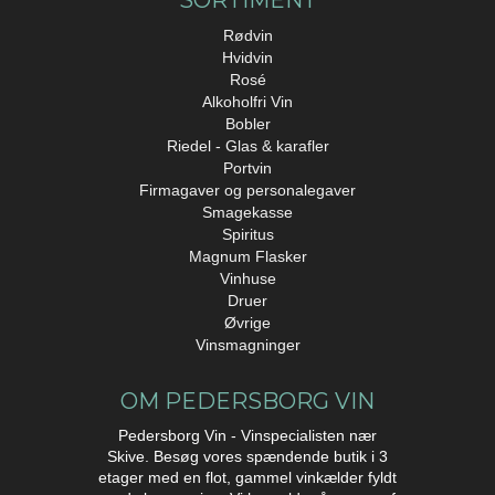
SORTIMENT
Rødvin
Hvidvin
Rosé
Alkoholfri Vin
Bobler
Riedel - Glas & karafler
Portvin
Firmagaver og personalegaver
Smagekasse
Spiritus
Magnum Flasker
Vinhuse
Druer
Øvrige
Vinsmagninger
OM PEDERSBORG VIN
Pedersborg Vin - Vinspecialisten nær
Skive. Besøg vores spændende butik i 3
etager med en flot, gammel vinkælder fyldt