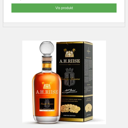
Vis produkt