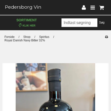
Pedersborg Vin
SORTIMENT
Søg
Forside
/
Shop
/
Spiritus
/
Royal Danish Navy Bitter 32%