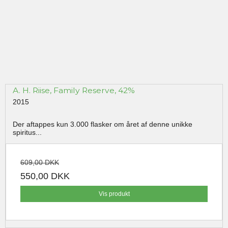
A. H. Riise, Family Reserve, 42%
2015
Der aftappes kun 3.000 flasker om året af denne unikke
spiritus...
609,00 DKK
550,00 DKK
Vis produkt