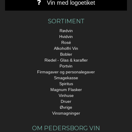
Vin med logoetiket
SORTIMENT
Rødvin
Hvidvin
Rosé
Alkoholfri Vin
Bobler
Riedel - Glas & karafler
Portvin
Firmagaver og personalegaver
Smagekasse
Spiritus
Magnum Flasker
Vinhuse
Druer
Øvrige
Vinsmagninger
OM PEDERSBORG VIN