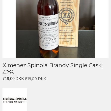
Ximenez Spinola Brandy Single Cask,
42%
719,00 DKK
819,00 DKK