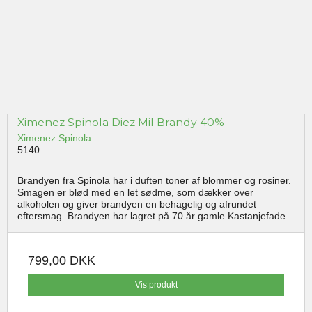
Ximenez Spinola Diez Mil Brandy 40%
Ximenez Spinola
5140
Brandyen fra Spinola har i duften toner af blommer og rosiner.
Smagen er blød med en let sødme, som dækker over
alkoholen og giver brandyen en behagelig og afrundet
eftersmag. Brandyen har lagret på 70 år gamle Kastanjefade.
799,00 DKK
Vis produkt