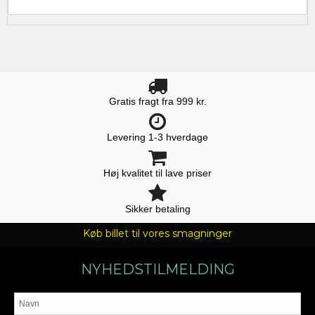
Gratis fragt fra 999 kr.
Levering 1-3 hverdage
Høj kvalitet til lave priser
Sikker betaling
Køb billet til vores smagninger
NYHEDSTILMELDING