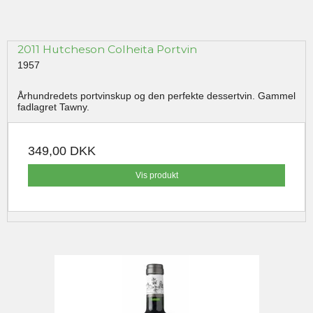
2011 Hutcheson Colheita Portvin
1957
Århundredets portvinskup og den perfekte dessertvin. Gammel
fadlagret Tawny.
349,00 DKK
Vis produkt