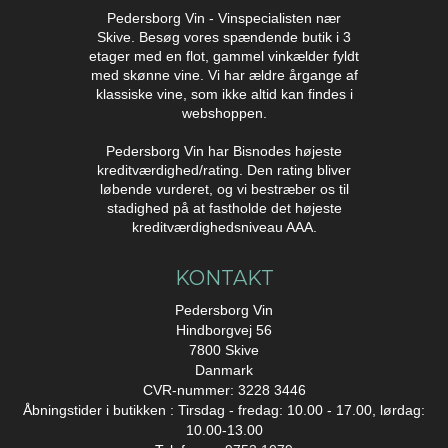
Pedersborg Vin - Vinspecialisten nær
Skive. Besøg vores spændende butik i 3
etager med en flot, gammel vinkælder fyldt
med skønne vine. Vi har ældre årgange af
klassiske vine, som ikke altid kan findes i
webshoppen.
Pedersborg Vin har Bisnodes højeste
kreditværdighed/rating. Den rating bliver
løbende vurderet, og vi bestræber os til
stadighed på at fastholde det højeste
kreditværdighedsniveau AAA.
KONTAKT
Pedersborg Vin
Hindborgvej 56
7800 Skive
Danmark
CVR-nummer: 3228 3446
Åbningstider i butikken : Tirsdag - fredag: 10.00 - 17.00, lørdag:
10.00-13.00