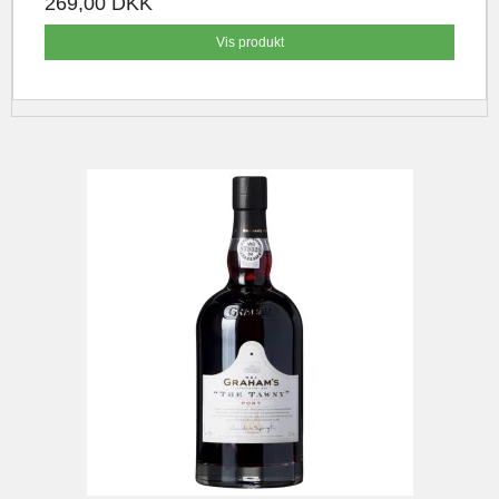
269,00 DKK
Vis produkt