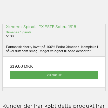
Ximenez Spinola PX ESTE Solera 1918
Ximenez Spinola
5139
Fantastisk sherry lavet på 100% Pedro Ximenez. Kompleks i
såvel duft som smag. Meget velegnet til søde desserter.
619,00 DKK
Vis produkt
Kunder der har købt dette produkt har