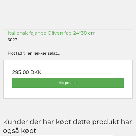
Italiensk fajance Oliven fad 24*38 cm
6027
Flot fad til en lækker salat...
295,00 DKK
Vis produkt
Kunder der har købt dette produkt har
også købt