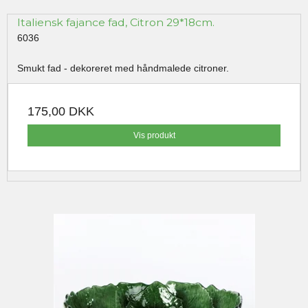
Italiensk fajance fad, Citron 29*18cm.
6036
Smukt fad - dekoreret med håndmalede citroner.
175,00 DKK
Vis produkt