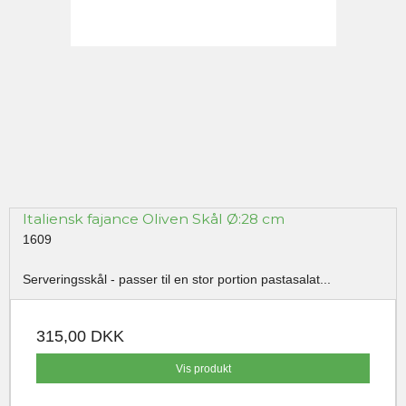
Italiensk fajance Oliven Skål Ø:28 cm
1609
Serveringsskål - passer til en stor portion pastasalat...
315,00 DKK
Vis produkt