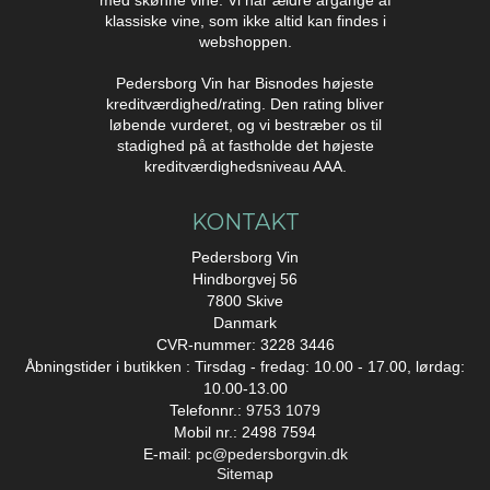
klassiske vine, som ikke altid kan findes i
webshoppen.
Pedersborg Vin har Bisnodes højeste
kreditværdighed/rating. Den rating bliver
løbende vurderet, og vi bestræber os til
stadighed på at fastholde det højeste
kreditværdighedsniveau AAA.
KONTAKT
Pedersborg Vin
Hindborgvej 56
7800 Skive
Danmark
CVR-nummer: 3228 3446
Åbningstider i butikken : Tirsdag - fredag: 10.00 - 17.00, lørdag:
10.00-13.00
Telefonnr.:
9753 1079
Mobil nr.: 2498 7594
E-mail
:
pc@pedersborgvin.dk
Sitemap