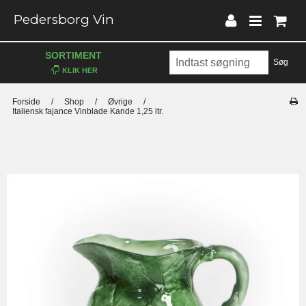
Pedersborg Vin
SORTIMENT
Søg
Forside
/
Shop
/
Øvrige
/
Italiensk fajance Vinblade Kande 1,25 ltr.