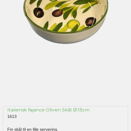
Italiensk fajance Oliven Skål Ø:13cm
1613
Fin skål til en lille servering.