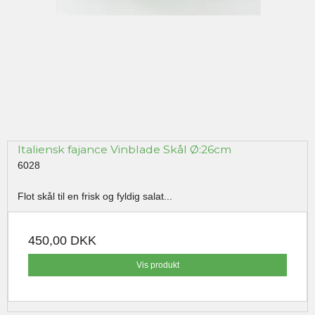
Italiensk fajance Vinblade Skål Ø:26cm
6028
Flot skål til en frisk og fyldig salat...
450,00 DKK
Vis produkt