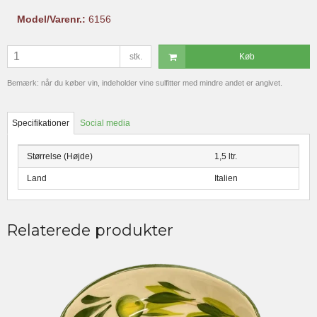
Model/Varenr.:
6156
stk.
Køb
Bemærk: når du køber vin, indeholder vine sulfitter med mindre andet er angivet.
Specifikationer
Social media
Størrelse (Højde)
1,5 ltr.
Land
Italien
Relaterede produkter